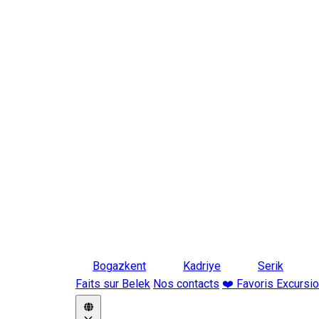
Bogazkent
Kadriye
Serik
Faits sur Belek
Nos contacts
❤️ Favoris Excursi