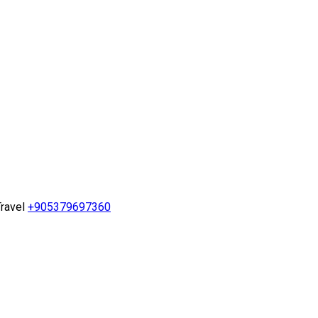
ravel
+905379697360