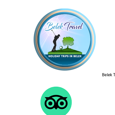
Belek T