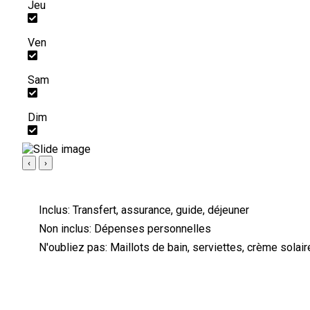
Jeu
Ven
Sam
Dim
‹
›
Inclus:
Transfert, assurance, guide, déjeuner
Non inclus:
Dépenses personnelles
N'oubliez pas:
Maillots de bain, serviettes, crème solaire