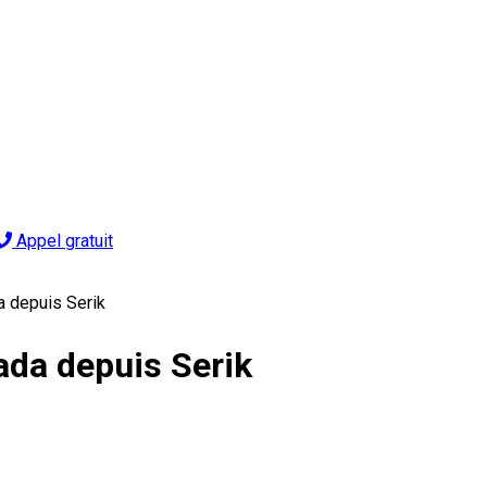
Appel gratuit
a depuis Serik
ada depuis Serik