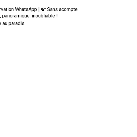
servation WhatsApp | 💸 Sans acompte
, panoramique, inoubliable !
 au paradis.