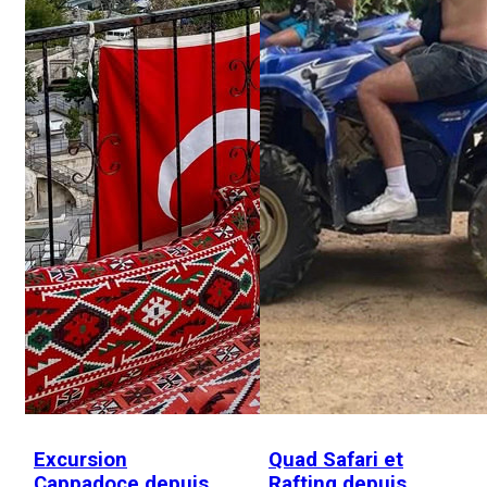
Excursion
Quad Safari et
Cappadoce depuis
Rafting depuis