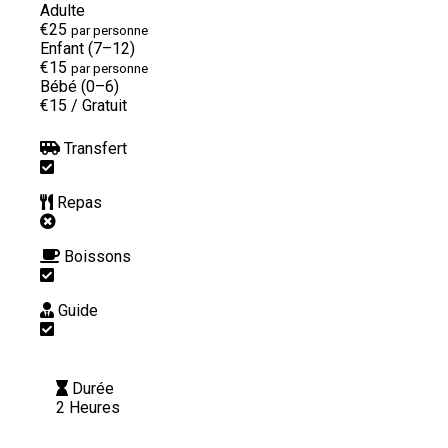
Adulte
€25
par personne
Enfant (7–12)
€15
par personne
Bébé (0–6)
€15
/
Gratuit
Transfert
Repas
Boissons
Guide
Durée
2 Heures