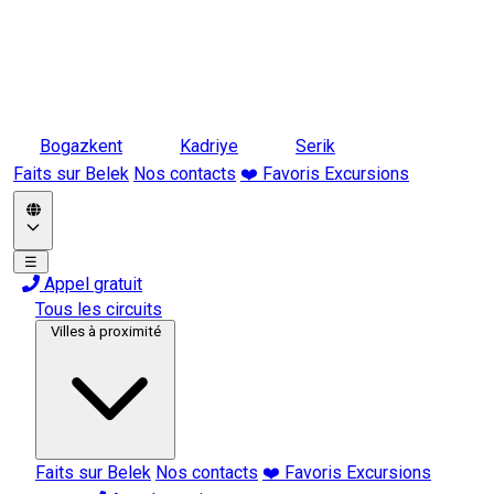
Bogazkent
Kadriye
Serik
Faits sur Belek
Nos contacts
❤️ Favoris Excursions
☰
Appel gratuit
Tous les circuits
Villes à proximité
Faits sur Belek
Nos contacts
❤️ Favoris Excursions