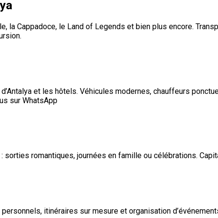
lya
, la Cappadoce, le Land of Legends et bien plus encore. Transpor
ursion.
rt d’Antalya et les hôtels. Véhicules modernes, chauffeurs ponctu
nous sur WhatsApp
 : sorties romantiques, journées en famille ou célébrations. Capi
personnels, itinéraires sur mesure et organisation d’événement