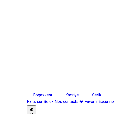
Bogazkent
Kadriye
Serik
Faits sur Belek
Nos contacts
❤️ Favoris Excursi