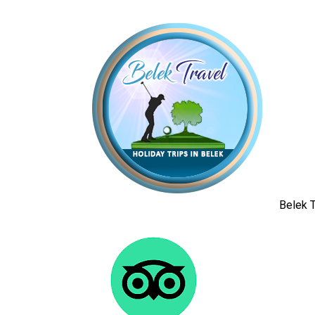
Belek T