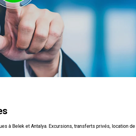
es
es à Belek et Antalya. Excursions, transferts privés, location d