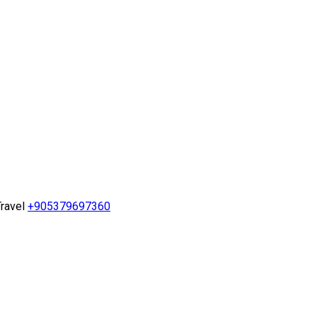
ravel
+905379697360