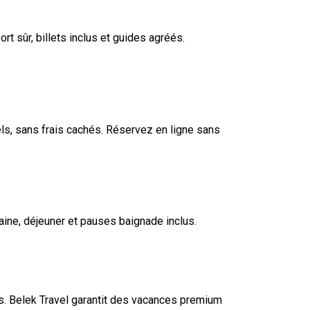
t sûr, billets inclus et guides agréés.
els, sans frais cachés. Réservez en ligne sans
taine, déjeuner et pauses baignade inclus.
s. Belek Travel garantit des vacances premium