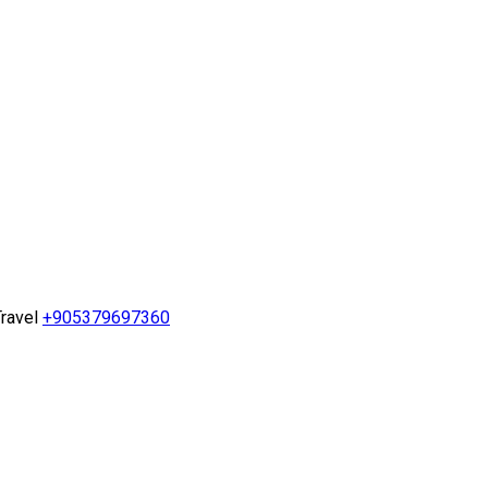
ravel
+905379697360