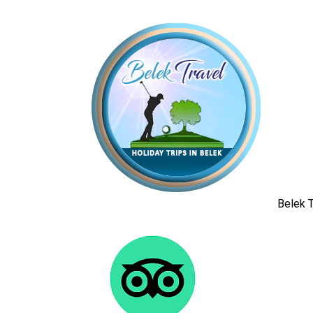
Belek T