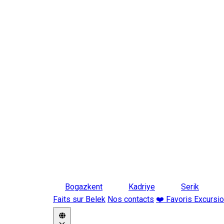
Bogazkent
Kadriye
Serik
Faits sur Belek
Nos contacts
❤️ Favoris Excursi