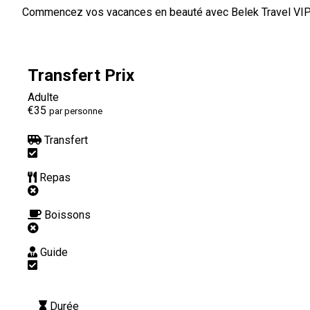
Commencez vos vacances en beauté avec Belek Travel VIP Tr
Transfert Prix
Adulte
€35
par personne
Transfert
Repas
Boissons
Guide
Durée