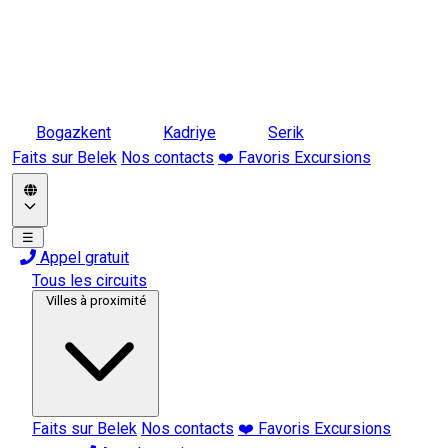
Bogazkent
Kadriye
Serik
Faits sur Belek
Nos contacts
❤️ Favoris Excursions
☰
Appel gratuit
Tous les circuits
Villes à proximité
Faits sur Belek
Nos contacts
❤️ Favoris Excursions