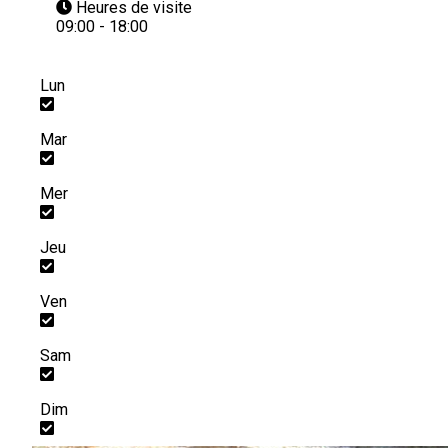
Heures de visite
09:00 - 18:00
Lun
Mar
Mer
Jeu
Ven
Sam
Dim