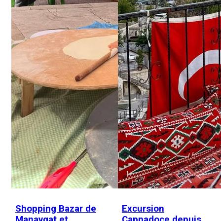
Shopping Bazar de
Excursion
Manavgat et
Cappadoce depuis