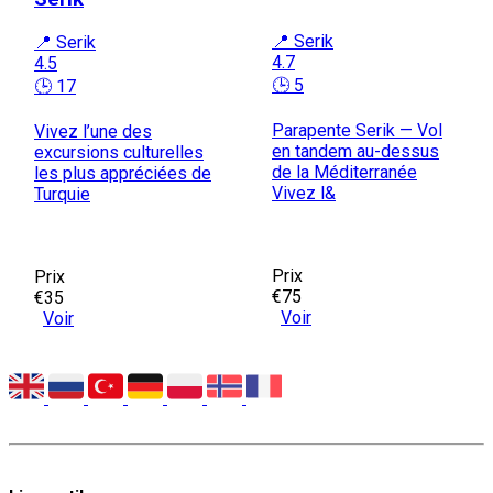
📍 Serik
📍 Serik
4.7
4.5
🕒 5
🕒 17
Parapente Serik — Vol
Vivez l’une des
en tandem au-dessus
excursions culturelles
de la Méditerranée
les plus appréciées de
Vivez l&
Turquie
Prix
Prix
€75
€35
Voir
Voir