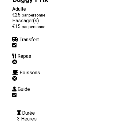
Adulte
€25
par personne
Passager(s)
€15
par personne
Transfert
Repas
Boissons
Guide
Durée
3 Heures