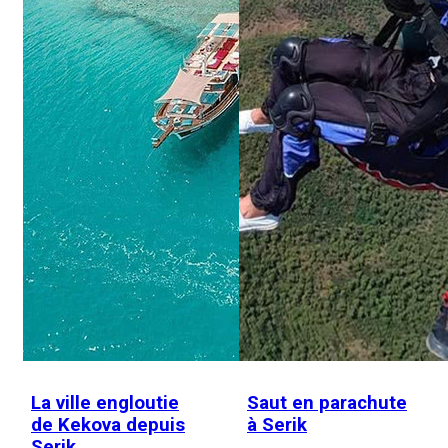
La ville engloutie
Saut en parachute
de Kekova depuis
à Serik
Serik