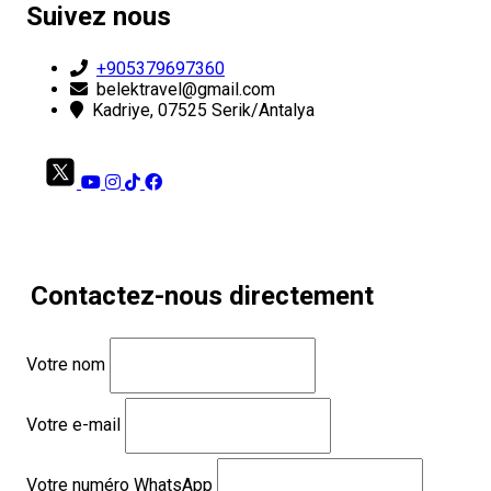
Suivez nous
+905379697360
belektravel@gmail.com
Kadriye, 07525 Serik/Antalya
Contactez-nous directement
Votre nom
Votre e-mail
Votre numéro WhatsApp