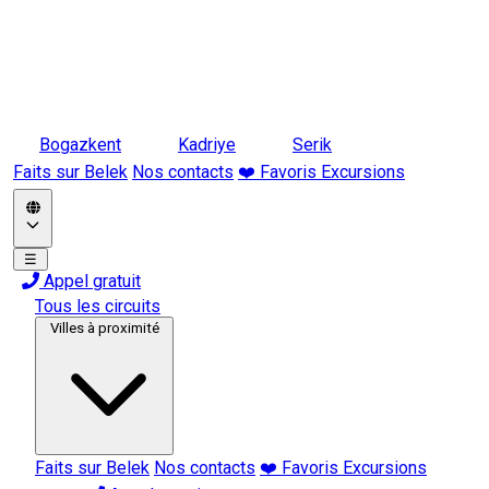
Bogazkent
Kadriye
Serik
Faits sur Belek
Nos contacts
❤️ Favoris Excursions
☰
Appel gratuit
Tous les circuits
Villes à proximité
Faits sur Belek
Nos contacts
❤️ Favoris Excursions