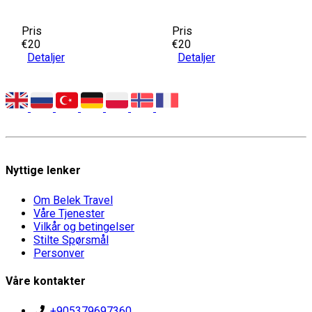
Pris
Pris
€20
€20
Detaljer
Detaljer
Nyttige lenker
Om Belek Travel
Våre Tjenester
Vilkår og betingelser
Stilte Spørsmål
Personver
Våre kontakter
+905379697360