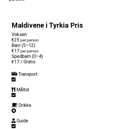
Maldivene i Tyrkia Pris
Voksen
€25
per person
Barn (5–12)
€17
per person
Spedbarn (0–4)
€17
/
Gratis
Transport
Måltid
Drikke
Guide