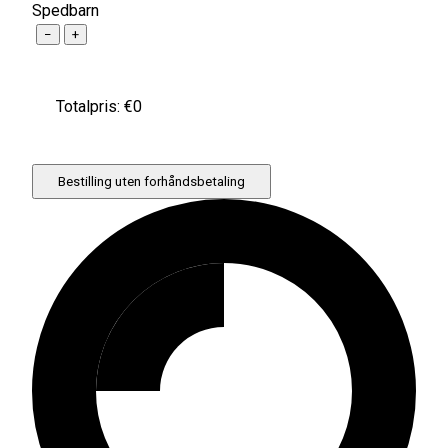
Spedbarn
−
+
Totalpris: €
0
Bestilling uten forhåndsbetaling