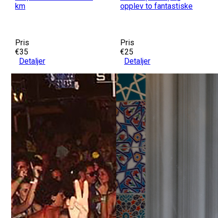
km
opplev to fantastiske
Pris
Pris
€35
€25
Detaljer
Detaljer