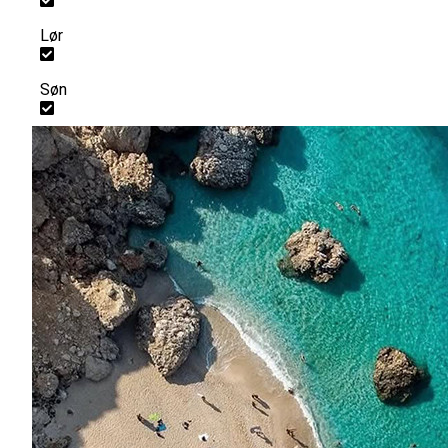
Lør
Søn