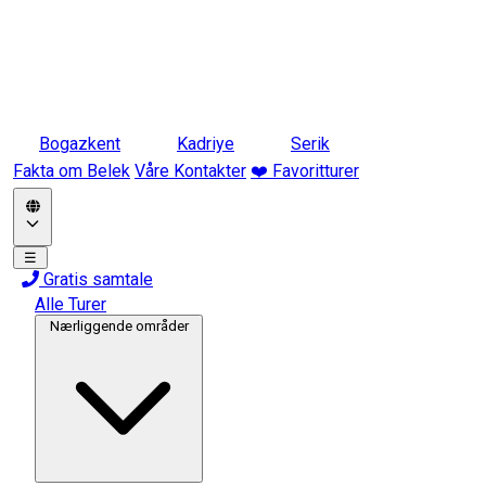
Bogazkent
Kadriye
Serik
Fakta om Belek
Våre Kontakter
❤️ Favoritturer
☰
Gratis samtale
Alle Turer
Nærliggende områder