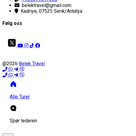
belektravel@gmail.com
Kadriye, 07525 Serik/Antalya
Følg oss
@2026
Belek Travel
Alle Turer
Spør lederen