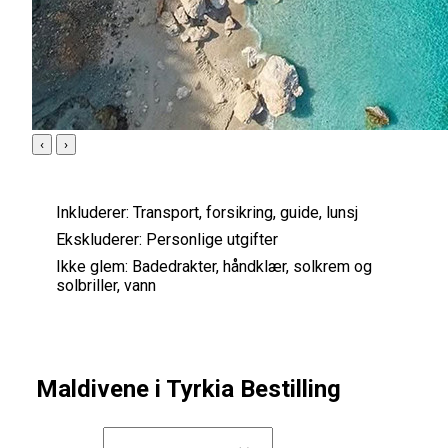
‹
›
Inkluderer:
Transport, forsikring, guide, lunsj
Ekskluderer:
Personlige utgifter
Ikke glem:
Badedrakter, håndklær, solkrem og
solbriller, vann
Maldivene i Tyrkia Bestilling