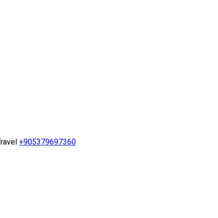
ravel
+905379697360