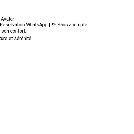
 Avatar
💬 Réservation WhatsApp | 💸 Sans acompte
son confort.
ure et sérénité.