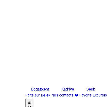
Bogazkent
Kadriye
Serik
Faits sur Belek
Nos contacts
❤️ Favoris Excursi