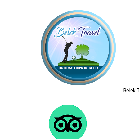
Belek T