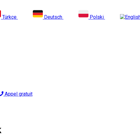
Türkçe
Deutsch
Polski
Appel gratuit
k