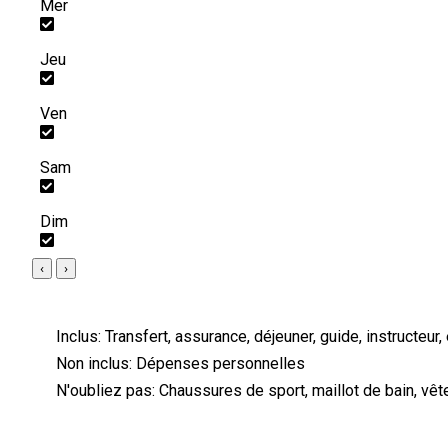
Mer
Jeu
Ven
Sam
Dim
‹
›
Inclus:
Transfert, assurance, déjeuner, guide, instructeu
Non inclus:
Dépenses personnelles
N'oubliez pas:
Chaussures de sport, maillot de bain, vê