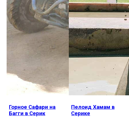
Горное Сафари на
Пелоид Хамам в
Багги в Серик
Серике