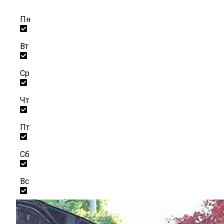
Пн
Вт
Ср
Чт
Пт
Сб
Вс