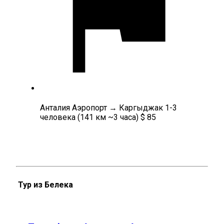
Анталия Аэропорт → Каргыджак 1-3
человека (141 км ~3 часа) $ 85
Тур из Белека