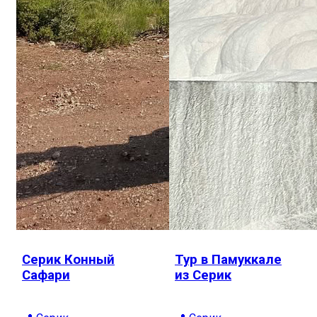
Серик Конный
Тур в Памуккале
Сафари
из Серик