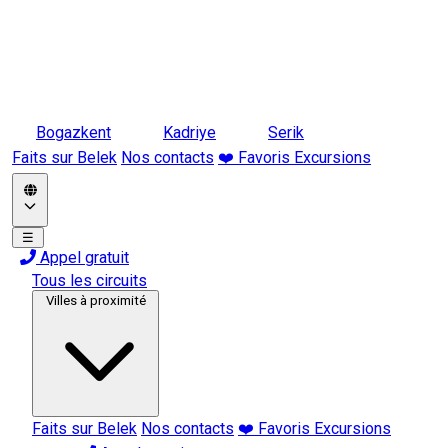
Bogazkent
Kadriye
Serik
Faits sur Belek
Nos contacts
❤️ Favoris Excursions
☰
Appel gratuit
Tous les circuits
Villes à proximité
Faits sur Belek
Nos contacts
❤️ Favoris Excursions