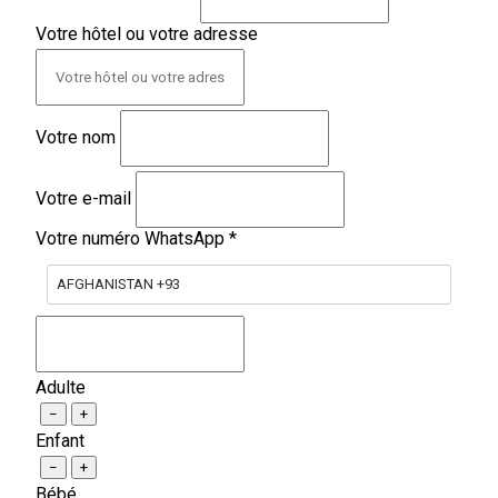
Votre hôtel ou votre adresse
Votre nom
Votre e-mail
Votre numéro WhatsApp
*
AFGHANISTAN +93
Adulte
−
+
Enfant
−
+
Bébé