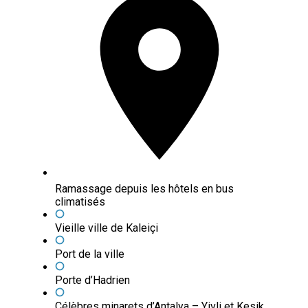
Ramassage depuis les hôtels en bus
climatisés
Vieille ville de Kaleiçi
Port de la ville
Porte d’Hadrien
Célèbres minarets d’Antalya – Yivli et Kesik