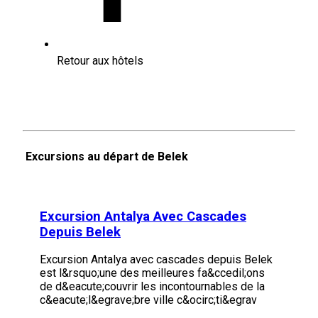
Retour aux hôtels
Excursions au départ de Belek
Excursion Antalya Avec Cascades
Depuis Belek
Excursion Antalya avec cascades depuis Belek
est l&rsquo;une des meilleures fa&ccedil;ons
de d&eacute;couvrir les incontournables de la
c&eacute;l&egrave;bre ville c&ocirc;ti&egrav