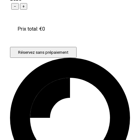
−
+
Prix ​​total: €
0
Réservez sans prépaiement