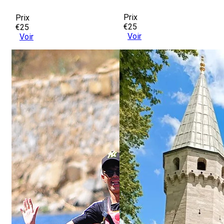
Prix
Prix
€25
€25
Voir
Voir