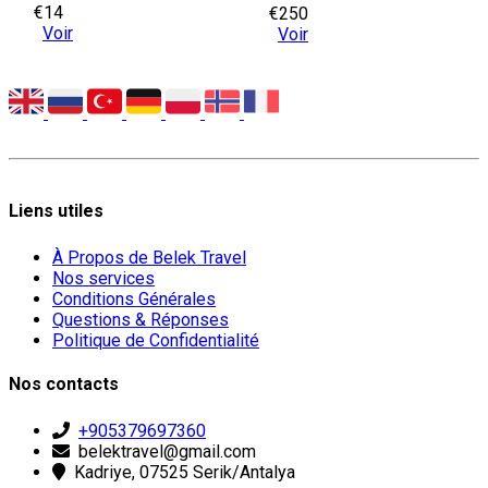
€14
€250
Voir
Voir
Liens utiles
À Propos de Belek Travel
Nos services
Conditions Générales
Questions & Réponses
Politique de Confidentialité
Nos contacts
+905379697360
belektravel@gmail.com
Kadriye, 07525 Serik/Antalya