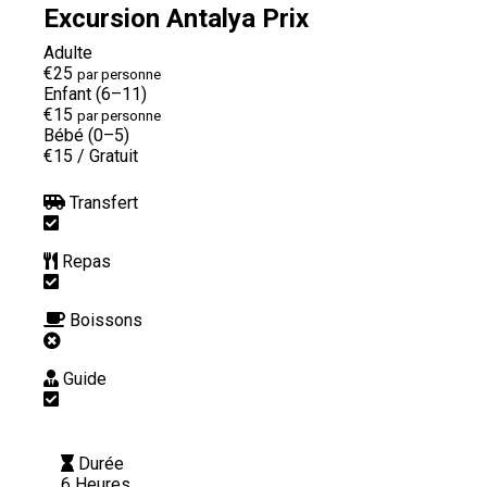
Excursion Antalya Prix
Adulte
€25
par personne
Enfant (6–11)
€15
par personne
Bébé (0–5)
€15
/
Gratuit
Transfert
Repas
Boissons
Guide
Durée
6 Heures