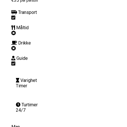
€35
per person
Transport
Måltid
Drikke
Guide
Varighet
Timer
Turtimer
24/7
Man