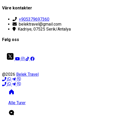
Våre kontakter
+905379697360
belektravel@gmail.com
Kadriye, 07525 Serik/Antalya
Følg oss
@2026
Belek Travel
Alle Turer