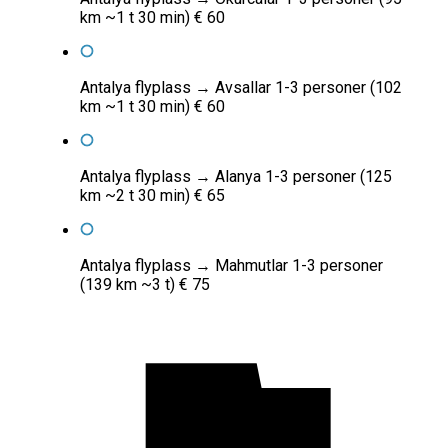
km ~1 t 30 min) € 60
Antalya flyplass → Avsallar 1-3 personer (102
km ~1 t 30 min) € 60
Antalya flyplass → Alanya 1-3 personer (125
km ~2 t 30 min) € 65
Antalya flyplass → Mahmutlar 1-3 personer
(139 km ~3 t) € 75