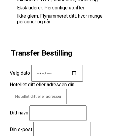
Ekskluderer:
Personlige utgifter
Ikke glem:
Flynummeret ditt, hvor mange
personer og når
Transfer Bestilling
Velg dato
Hotellet ditt eller adressen din
Ditt navn
Din e-post