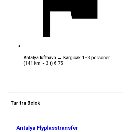
Antalya lufthavn → Kargıcak 1–3 personer
(141 km ~ 3 t) € 75
Tur fra Belek
Antalya Flyplasstransfer