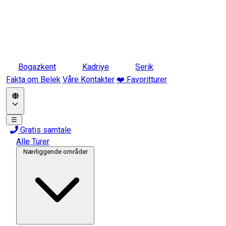
Bogazkent
Kadriye
Serik
Fakta om Belek
Våre Kontakter
❤️ Favoritturer
☰
Gratis samtale
Alle Turer
Nærliggende områder