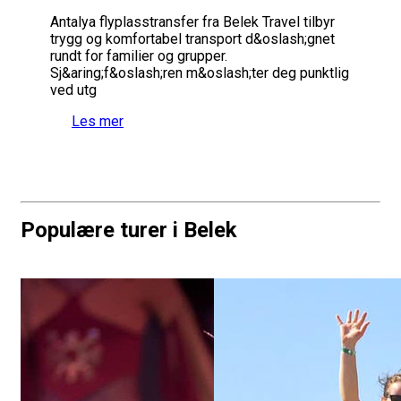
Antalya flyplasstransfer fra Belek Travel tilbyr
trygg og komfortabel transport d&oslash;gnet
rundt for familier og grupper.
Sj&aring;f&oslash;ren m&oslash;ter deg punktlig
ved utg
Les mer
Populære turer i Belek