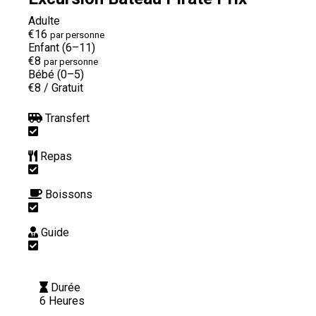
Adulte
€16
par personne
Enfant (6–11)
€8
par personne
Bébé (0–5)
€8
/
Gratuit
Transfert
Repas
Boissons
Guide
Durée
6 Heures