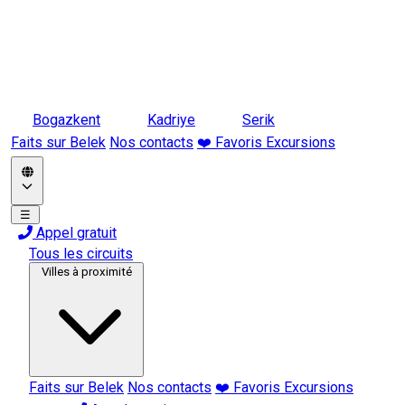
Bogazkent
Kadriye
Serik
Faits sur Belek
Nos contacts
❤️ Favoris Excursions
☰
Appel gratuit
Tous les circuits
Villes à proximité
Faits sur Belek
Nos contacts
❤️ Favoris Excursions