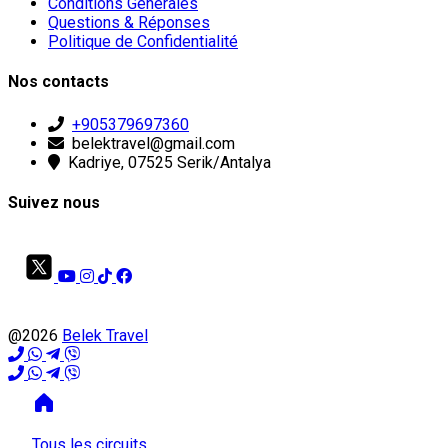
Conditions Générales
Questions & Réponses
Politique de Confidentialité
Nos contacts
+905379697360
belektravel@gmail.com
Kadriye, 07525 Serik/Antalya
Suivez nous
@2026
Belek Travel
Tous les circuits