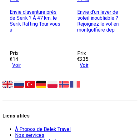
Envie d’aventure près
Envie d’un lever de
de Serik ? À 47 km, le
soleil inoubliable ?
Serik Rafting Tour vous
Rejoignez le vol en
a
montgolfière dep
Prix
Prix
€14
€235
Voir
Voir
Liens utiles
À Propos de Belek Travel
Nos services