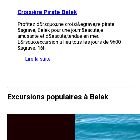
Croisière Pirate Belek
Profitez d&rsquo;une croisi&egrave;re pirate
&agrave; Belek pour une journ&eacute;e
amusante et d&eacute;tendue en mer.
L&rsquo;excursion a lieu tous les jours de 9h00
&agrave; 16h
Lire la suite
Excursions populaires à Belek