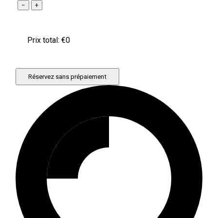
−
+
Prix ​​total: €
0
Réservez sans prépaiement