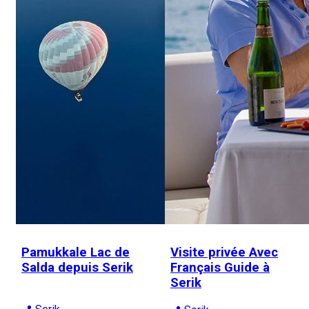
Pamukkale Lac de
Visite privée Avec
Salda depuis Serik
Français Guide à
Serik