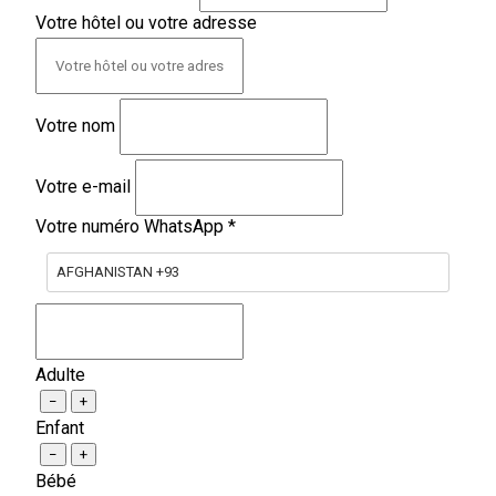
Votre hôtel ou votre adresse
Votre nom
Votre e-mail
Votre numéro WhatsApp
*
AFGHANISTAN +93
Adulte
−
+
Enfant
−
+
Bébé