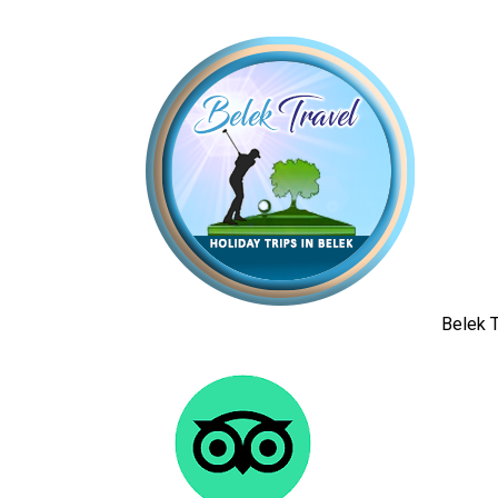
Belek T