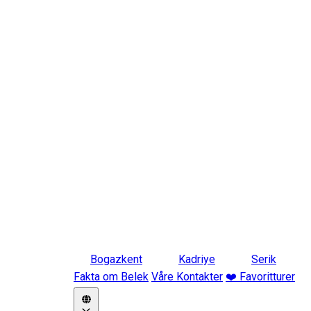
Bogazkent
Kadriye
Serik
Fakta om Belek
Våre Kontakter
❤️ Favoritturer