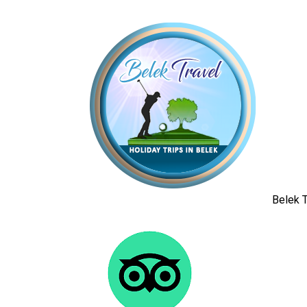
Belek T