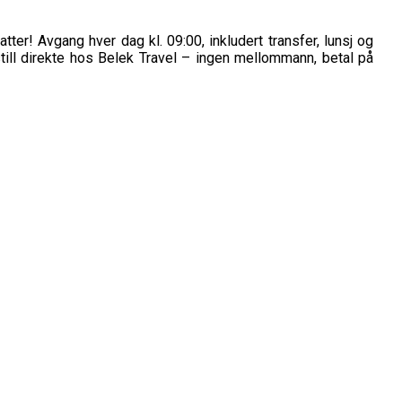
er! Avgang hver dag kl. 09:00, inkludert transfer, lunsj og
ill direkte hos Belek Travel – ingen mellommann, betal på