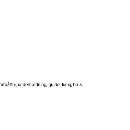
iratbåttur, underholdning, guide, lunsj, brus