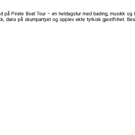
på Pirate Boat Tour – en heldagstur med bading, musikk og latt
, dans på skumpartyet og opplev ekte tyrkisk gjestfrihet. Best