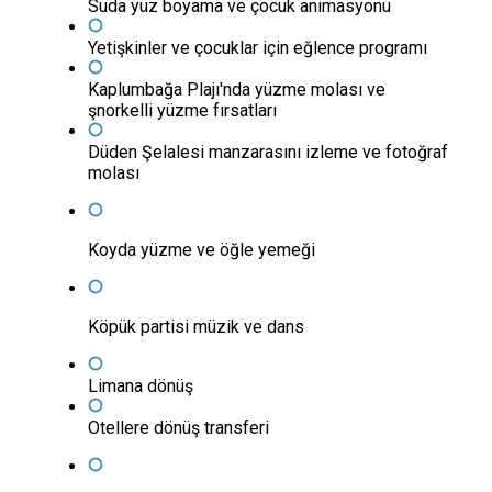
Suda yüz boyama ve çocuk animasyonu
Yetişkinler ve çocuklar için eğlence programı
Kaplumbağa Plajı'nda yüzme molası ve
şnorkelli yüzme fırsatları
Düden Şelalesi manzarasını izleme ve fotoğraf
molası
Koyda yüzme ve öğle yemeği
Köpük partisi müzik ve dans
Limana dönüş
Otellere dönüş transferi