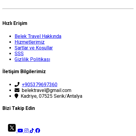
Hızlı Erişim
Belek Travel Hakkında
Hizmetlerimiz
Şartlar ve Koşullar
SSS
Gizlilik Politikası
İletişim Bilgilerimiz
+905379697360
belektravel@gmail.com
Kadriye, 07525 Serik/Antalya
Bizi Takip Edin