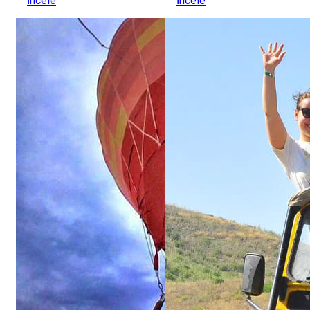
İncele
İncele