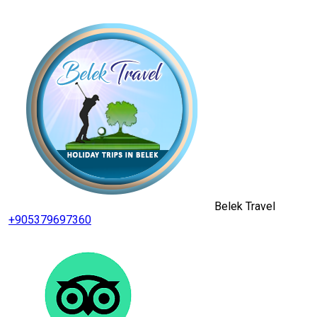
Belek Travel
+905379697360