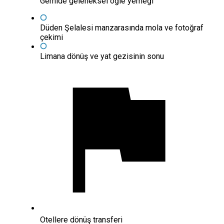
Gemide geleneksel öğle yemeği
Düden Şelalesi manzarasında mola ve fotoğraf
çekimi
Limana dönüş ve yat gezisinin sonu
Otellere dönüş transferi