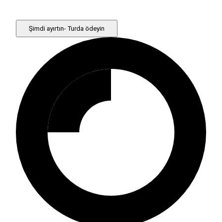
Şimdi ayırtın- Turda ödeyin