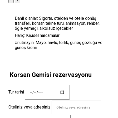
‹
›
Dahil olanlar:
Sigorta, otelden ve otele dönüş
transferi, korsan tekne turu, animasyon, rehber,
öğle yemeği, alkolsüz içecekler
Hariç:
Kişisel harcamalar
Unutmayın:
Mayo, havlu, terlik, güneş gözlüğü ve
güneş kremi
Korsan Gemisi rezervasyonu
Tur tarihi
Oteliniz veya adresiniz