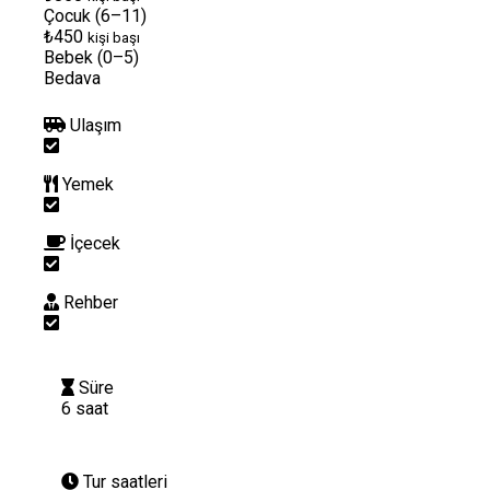
Çocuk (6–11)
₺450
kişi başı
Bebek (0–5)
Bedava
Ulaşım
Yemek
İçecek
Rehber
Süre
6 saat
Tur saatleri