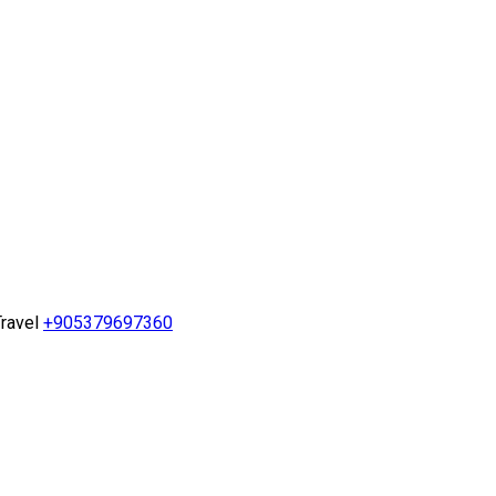
ravel
+905379697360