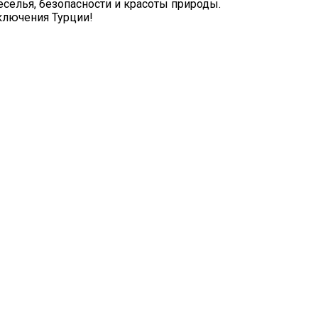
еселья, безопасности и красоты природы.
ключения Турции!