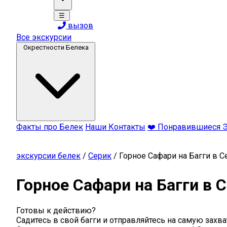
☰
вызов
Все экскурсии
Окрестности Белека
Факты про Белек
Наши Контакты
❤️ Понравившиеся 
экскурсии белек
/
Серик
/
Горное Сафари на Багги в С
Горное Сафари на Багги в 
Готовы к действию?
Садитесь в свой багги и отправляйтесь на самую захв