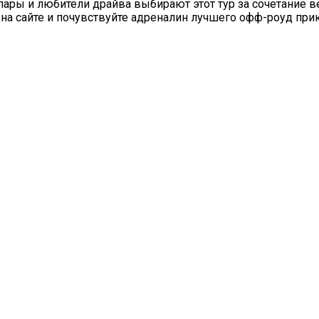
пары и любители драйва выбирают этот тур за сочетание в
 на сайте и почувствуйте адреналин лучшего офф-роуд при