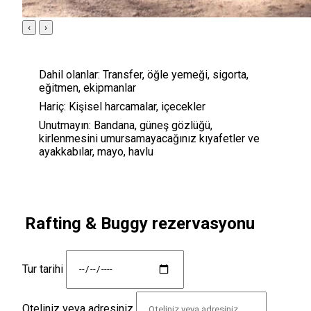
‹
›
Dahil olanlar:
Transfer, öğle yemeği, sigorta,
eğitmen, ekipmanlar
Hariç:
Kişisel harcamalar, içecekler
Unutmayın:
Bandana, güneş gözlüğü,
kirlenmesini umursamayacağınız kıyafetler ve
ayakkabılar, mayo, havlu
Rafting & Buggy rezervasyonu
Tur tarihi
Oteliniz veya adresiniz