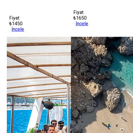
Fiyat
Fiyat
₺1650
₺1450
İncele
İncele