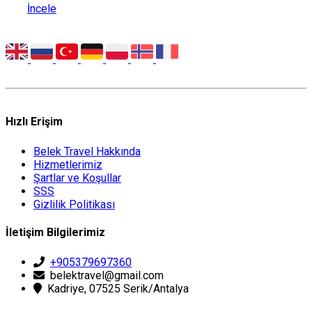
İncele
Hızlı Erişim
Belek Travel Hakkında
Hizmetlerimiz
Şartlar ve Koşullar
SSS
Gizlilik Politikası
İletişim Bilgilerimiz
+905379697360
belektravel@gmail.com
Kadriye, 07525 Serik/Antalya