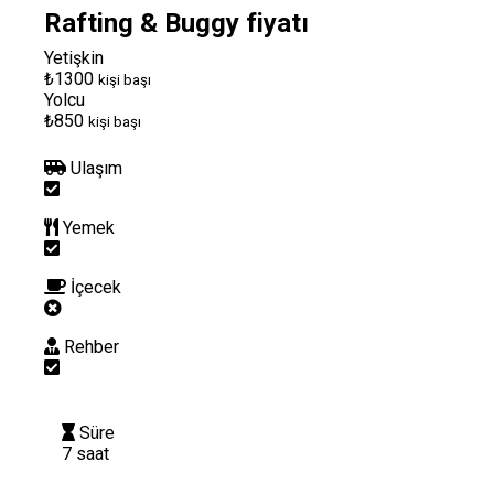
Rafting & Buggy fiyatı
Yetişkin
₺1300
kişi başı
Yolcu
₺850
kişi başı
Ulaşım
Yemek
İçecek
Rehber
Süre
7 saat