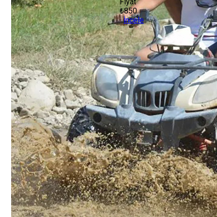
Fiyat
₺850
İncele