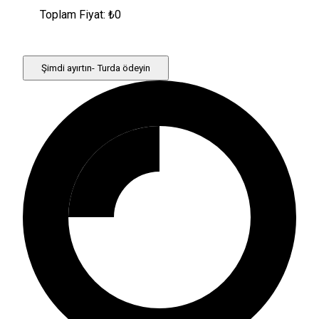
Toplam Fiyat: ₺
0
Şimdi ayırtın- Turda ödeyin