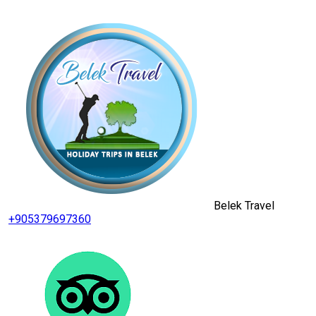
Belek Travel
+905379697360