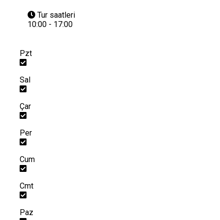
Tur saatleri
10:00 - 17:00
Pzt
Sal
Çar
Per
Cum
Cmt
Paz