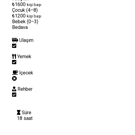
₺1600
kişi başı
Çocuk (4–8)
₺1200
kişi başı
Bebek (0–3)
Bedava
Ulaşım
Yemek
İçecek
Rehber
Süre
18 saat