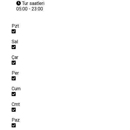
Tur saatleri
05:00 - 23:00
Pzt
Sal
Çar
Per
Cum
Cmt
Paz