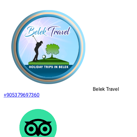
Belek Travel
+905379697360