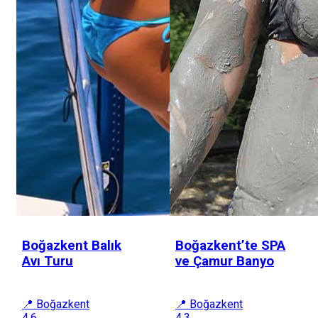
Boğazkent Balık
Boğazkent’te SPA
Avı Turu
ve Çamur Banyo
📍 Boğazkent
📍 Boğazkent
4.6
4.3