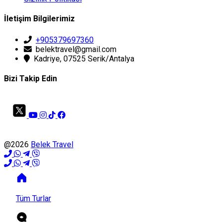
İletişim Bilgilerimiz
+905379697360
belektravel@gmail.com
Kadriye, 07525 Serik/Antalya
Bizi Takip Edin
@2026
Belek Travel
Tüm Turlar