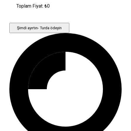
Toplam Fiyat: ₺
0
Şimdi ayırtın- Turda ödeyin