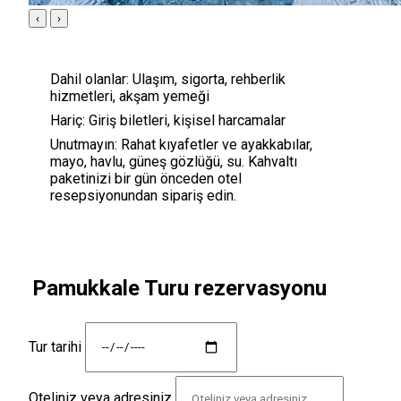
‹
›
Dahil olanlar:
Ulaşım, sigorta, rehberlik
hizmetleri, akşam yemeği
Hariç:
Giriş biletleri, kişisel harcamalar
Unutmayın:
Rahat kıyafetler ve ayakkabılar,
mayo, havlu, güneş gözlüğü, su. Kahvaltı
paketinizi bir gün önceden otel
resepsiyonundan sipariş edin.
Pamukkale Turu rezervasyonu
Tur tarihi
Oteliniz veya adresiniz