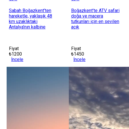
Sabah Boğazkent’ten
Boğazkent’te ATV safari
hareketle, yaklaşık 48
doğa ve macera
km uzaklıktaki
tutkunları için en sevilen
Antalya’nın kalbine
açık
Fiyat
Fiyat
₺1200
₺1450
İncele
İncele