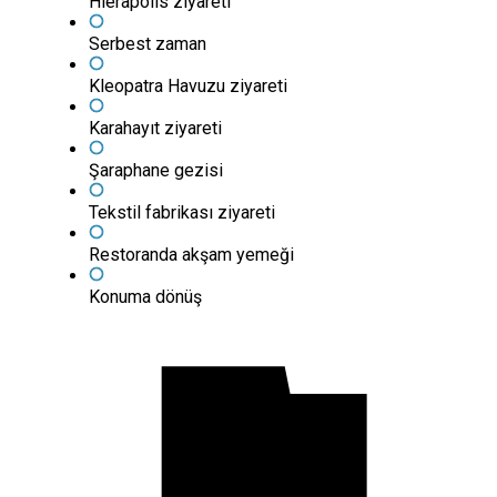
Hierapolis ziyareti
Serbest zaman
Kleopatra Havuzu ziyareti
Karahayıt ziyareti
Şaraphane gezisi
Tekstil fabrikası ziyareti
Restoranda akşam yemeği
Konuma dönüş