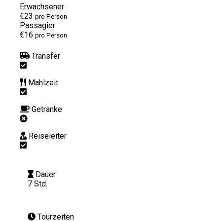
Erwachsener
€23
pro Person
Passagier
€16
pro Person
Transfer
Mahlzeit
Getränke
Reiseleiter
Dauer
7 Std.
Tourzeiten