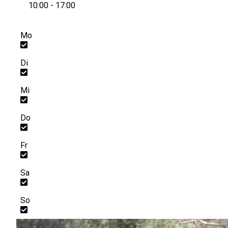
10:00 - 17:00
Mo
Di
Mi
Do
Fr
Sa
So