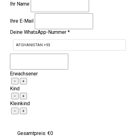
Ihr Name
Ihre E-Mail
Deine WhatsApp-Nummer
*
AFGHANISTAN +93
Erwachsener
−
+
Kind
−
+
Kleinkind
−
+
Gesamtpreis: €
0