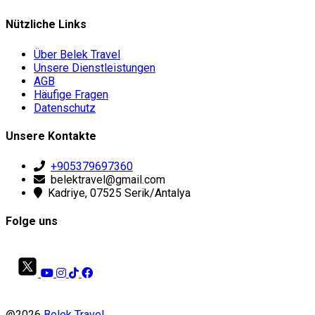
Nützliche Links
Über Belek Travel
Unsere Dienstleistungen
AGB
Häufige Fragen
Datenschutz
Unsere Kontakte
+905379697360
belektravel@gmail.com
Kadriye, 07525 Serik/Antalya
Folge uns
@2026
Belek Travel