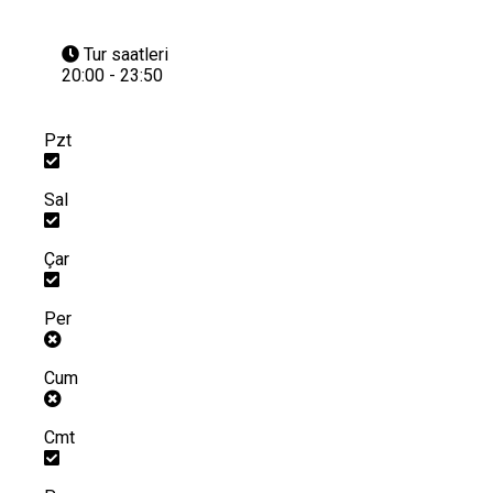
Tur saatleri
20:00 - 23:50
Pzt
Sal
Çar
Per
Cum
Cmt