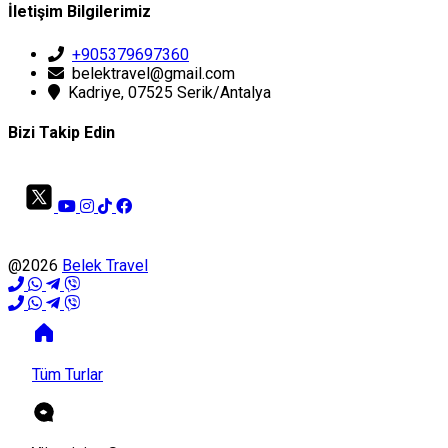
İletişim Bilgilerimiz
+905379697360
belektravel@gmail.com
Kadriye, 07525 Serik/Antalya
Bizi Takip Edin
@2026
Belek Travel
Tüm Turlar