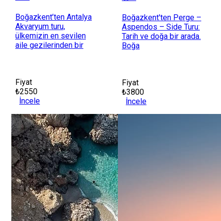
Boğazkent’ten Antalya
Boğazkent'ten Perge –
Akvaryum turu,
Aspendos – Side Turu:
ülkemizin en sevilen
Tarih ve doğa bir arada.
aile gezilerinden bir
Boğa
Fiyat
Fiyat
₺2550
₺3800
İncele
İncele