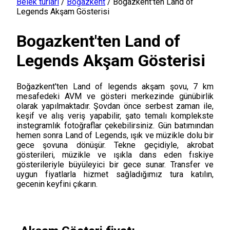
Belek turları
/
Boğazkent
/
Bogazkent'ten Land of
Legends Akşam Gösterisi
Bogazkent'ten Land of
Legends Akşam Gösterisi
Boğazkent'ten Land of legends akşam şovu, 7 km
mesafedeki AVM ve gösteri merkezinde günübirlik
olarak yapılmaktadır. Şovdan önce serbest zaman ile,
keşif ve alış veriş yapabilir, şato temalı komplekste
instegramlık fotoğraflar çekebilirsiniz. Gün batımından
hemen sonra Land of Legends, ışık ve müzikle dolu bir
gece şovuna dönüşür. Tekne geçidiyle, akrobat
gösterileri, müzikle ve ışıkla dans eden fıskiye
gösterileriyle büyüleyici bir gece sunar. Transfer ve
uygun fiyatlarla hizmet sağladığımız tura katılın,
gecenin keyfini çıkarın.