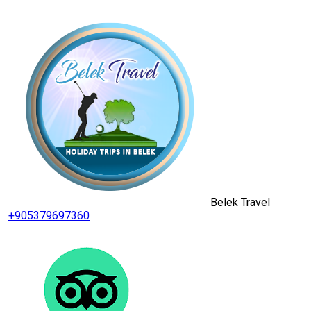
Belek Travel
+905379697360