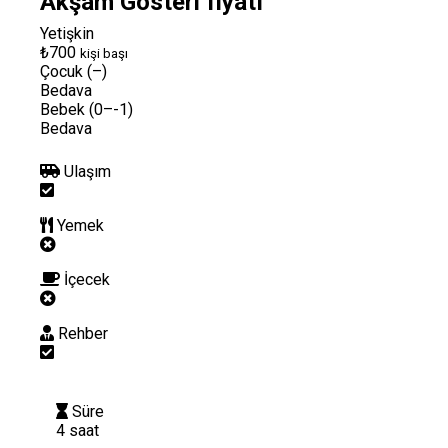
Akşam Gösteri fiyatı
Yetişkin
₺700
kişi başı
Çocuk (–)
Bedava
Bebek (0–-1)
Bedava
Ulaşım
Yemek
İçecek
Rehber
Süre
4 saat