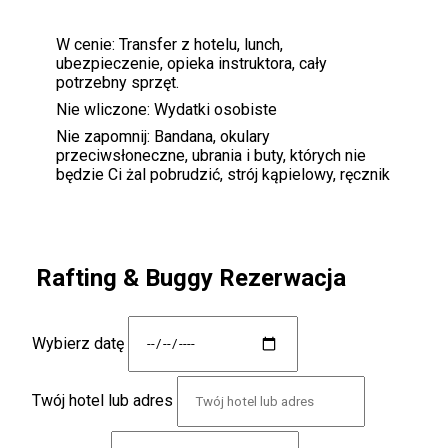
W cenie:
Transfer z hotelu, lunch,
ubezpieczenie, opieka instruktora, cały
potrzebny sprzęt.
Nie wliczone:
Wydatki osobiste
Nie zapomnij:
Bandana, okulary
przeciwsłoneczne, ubrania i buty, których nie
będzie Ci żal pobrudzić, strój kąpielowy, ręcznik
Rafting & Buggy Rezerwacja
Wybierz datę
Twój hotel lub adres