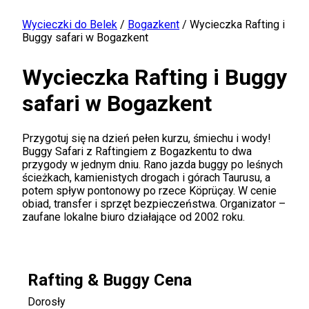
Wycieczki do Belek
/
Bogazkent
/
Wycieczka Rafting i
Buggy safari w Bogazkent
Wycieczka Rafting i Buggy
safari w Bogazkent
Przygotuj się na dzień pełen kurzu, śmiechu i wody!
Buggy Safari z Raftingiem z Bogazkentu to dwa
przygody w jednym dniu. Rano jazda buggy po leśnych
ścieżkach, kamienistych drogach i górach Taurusu, a
potem spływ pontonowy po rzece Köprüçay. W cenie
obiad, transfer i sprzęt bezpieczeństwa. Organizator –
zaufane lokalne biuro działające od 2002 roku.
Rafting & Buggy Cena
Dorosły