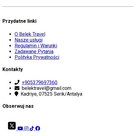
Przydatne linki
O Belek Travel
Nasze usługi
Regulamin i Warunki
Zadawane Pytania
Polityka Prywatności
Kontakty
+905379697360
belektravel@gmail.com
Kadriye, 07525 Serik/Antalya
Obserwuj nas