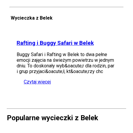
Wycieczka z Belek
Rafting i Buggy Safari w Belek
Buggy Safari i Rafting w Belek to dwa pełne
emocji zajęcia na świeżym powietrzu w jednym
dniu. To doskonały wyb&oacute;r dla rodzin, par
i grup przyjaci&oacute;ł, kt&oacute;rzy chc
Czytaj więcej
Popularne wycieczki z Belek