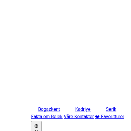
Bogazkent
Kadriye
Serik
Fakta om Belek
Våre Kontakter
❤️ Favoritturer