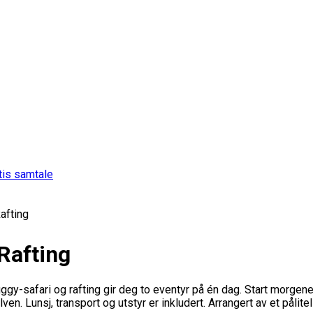
tis samtale
afting
Rafting
ggy-safari og rafting gir deg to eventyr på én dag. Start morgen
ven. Lunsj, transport og utstyr er inkludert. Arrangert av et pålite