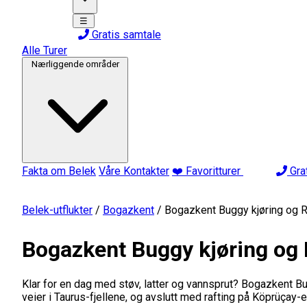
☰
Gratis samtale
Alle Turer
Nærliggende områder
Fakta om Belek
Våre Kontakter
❤️ Favoritturer
Gra
Belek-utflukter
/
Bogazkent
/
Bogazkent Buggy kjøring og R
Bogazkent Buggy kjøring og 
Klar for en dag med støv, latter og vannsprut? Bogazkent Bu
veier i Taurus-fjellene, og avslutt med rafting på Köprüçay-el