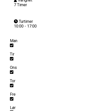
Varighet
7 Timer
Turtimer
10:00 - 17:00
Man
Tir
Ons
Tor
Fre
Lør