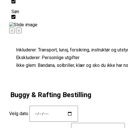
Søn
‹
›
Inkluderer:
Transport, lunsj, forsikring, instruktør og utsty
Ekskluderer:
Personlige utgifter
Ikke glem:
Bandana, solbriller, klær og sko du ikke har no
Buggy & Rafting Bestilling
Velg dato