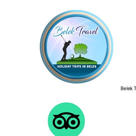
Belek T