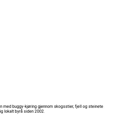
en med buggy-kjøring gjennom skogsstier, fjell og steinete
lig lokalt byrå siden 2002.