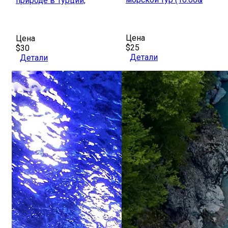
природе в Турции,
Цена
Цена
$25
$30
Детали
Детали