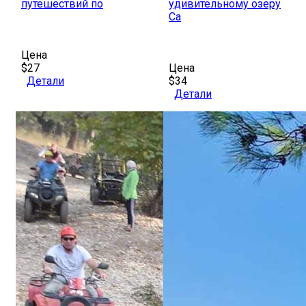
путешествий по
удивительному озеру
Са
Цена
$27
Цена
Детали
$34
Детали