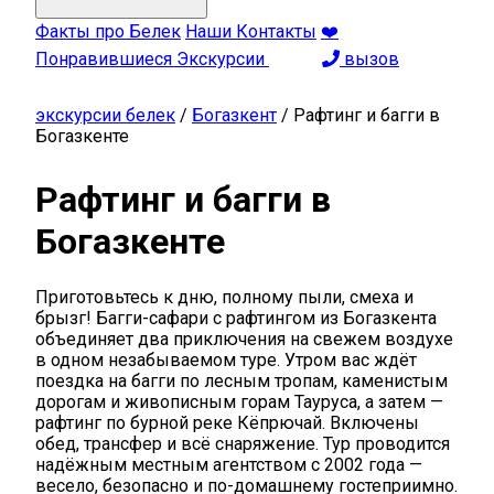
Факты про Белек
Наши Контакты
❤️
Понравившиеся Экскурсии
вызов
экскурсии белек
/
Богазкент
/
Рафтинг и багги в
Богазкенте
Рафтинг и багги в
Богазкенте
Приготовьтесь к дню, полному пыли, смеха и
брызг! Багги-сафари с рафтингом из Богазкента
объединяет два приключения на свежем воздухе
в одном незабываемом туре. Утром вас ждёт
поездка на багги по лесным тропам, каменистым
дорогам и живописным горам Тауруса, а затем —
рафтинг по бурной реке Кёпрючай. Включены
обед, трансфер и всё снаряжение. Тур проводится
надёжным местным агентством с 2002 года —
весело, безопасно и по-домашнему гостеприимно.