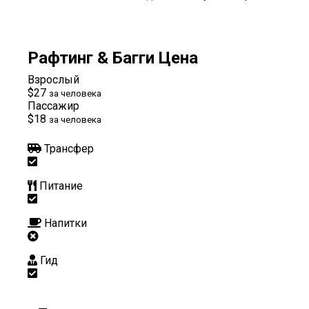
Рафтинг & Багги Цена
Взрослый
$27
за человека
Пассажир
$18
за человека
Трансфер
Питание
Напитки
Гид