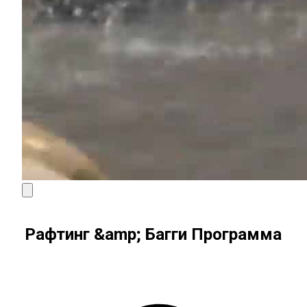
Рафтинг &amp; Багги Программа