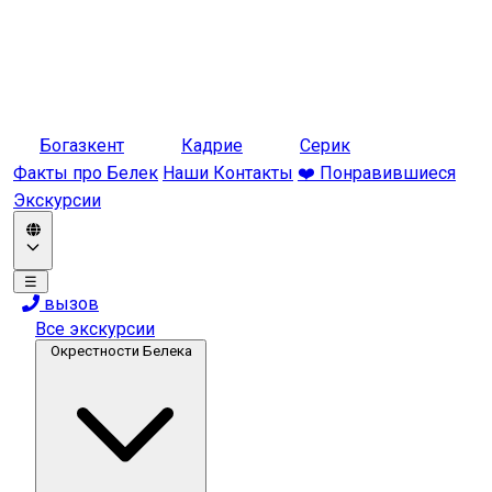
Богазкент
Кадрие
Серик
Факты про Белек
Наши Контакты
❤️ Понравившиеся
Экскурсии
☰
вызов
Все экскурсии
Окрестности Белека