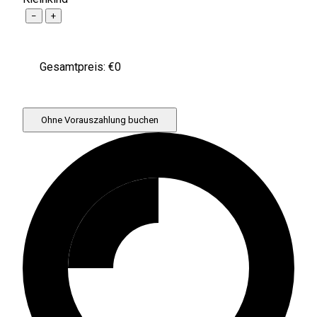
−
+
Gesamtpreis: €
0
Ohne Vorauszahlung buchen