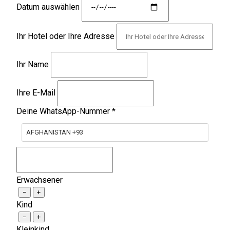
Datum auswählen
Ihr Hotel oder Ihre Adresse
Ihr Name
Ihre E-Mail
Deine WhatsApp-Nummer
*
AFGHANISTAN +93
Erwachsener
−
+
Kind
−
+
Kleinkind