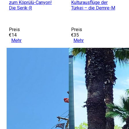
zum Köprülü-Canyon!
Kulturausflüge der
Die Serik-R
Türkei – die Demre-M
Preis
Preis
€14
€35
Mehr
Mehr