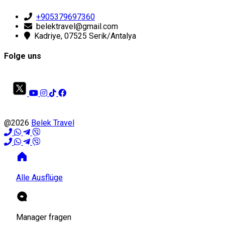
+905379697360
belektravel@gmail.com
Kadriye, 07525 Serik/Antalya
Folge uns
@2026
Belek Travel
Alle Ausflüge
Manager fragen