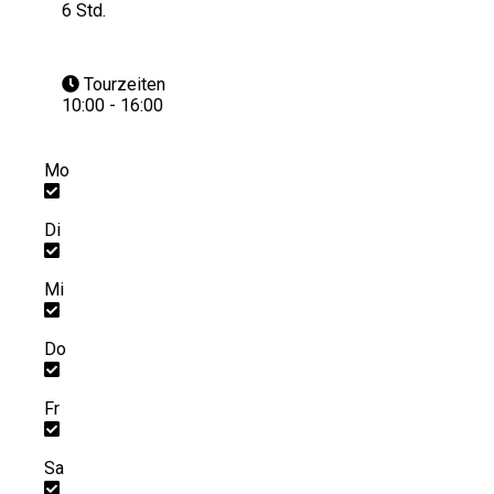
6 Std.
Tourzeiten
10:00 - 16:00
Mo
Di
Mi
Do
Fr
Sa