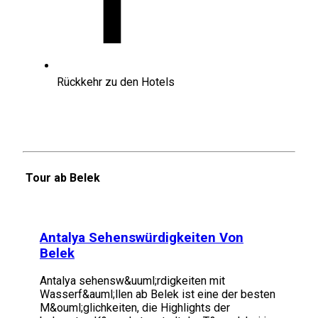
Rückkehr zu den Hotels
Tour ab Belek
Antalya Sehenswürdigkeiten Von
Belek
Antalya sehensw&uuml;rdigkeiten mit
Wasserf&auml;llen ab Belek ist eine der besten
M&ouml;glichkeiten, die Highlights der