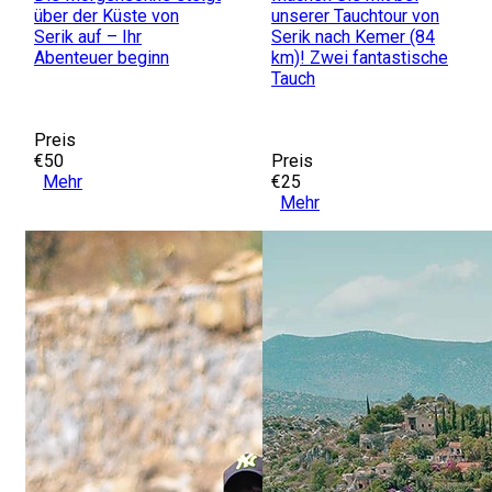
über der Küste von
unserer Tauchtour von
Serik auf – Ihr
Serik nach Kemer (84
Abenteuer beginn
km)! Zwei fantastische
Tauch
Preis
€50
Preis
Mehr
€25
Mehr