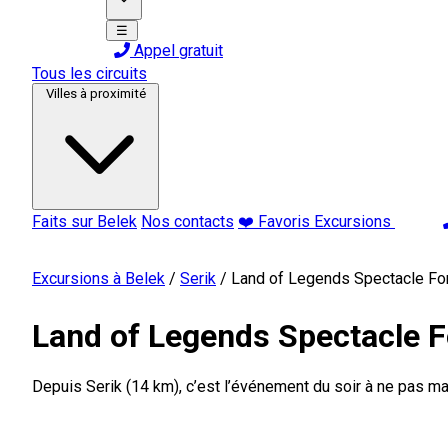
☰
Appel gratuit
Tous les circuits
Villes à proximité
Faits sur Belek
Nos contacts
❤️ Favoris Excursions
Excursions à Belek
/
Serik
/
Land of Legends Spectacle Fon
Land of Legends Spectacle F
Depuis Serik (14 km), c’est l’événement du soir à ne pas ma