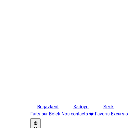
Bogazkent
Kadriye
Serik
Faits sur Belek
Nos contacts
❤️ Favoris Excursi