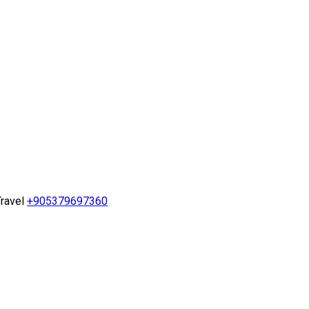
ravel
+905379697360