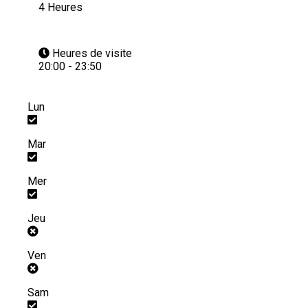
4 Heures
Heures de visite
20:00 - 23:50
Lun
Mar
Mer
Jeu
Ven
Sam