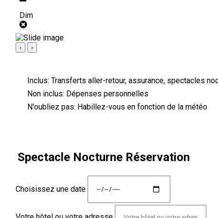
Dim
‹
›
Inclus:
Transferts aller-retour, assurance, spectacles no
Non inclus:
Dépenses personnelles
N'oubliez pas:
Habillez-vous en fonction de la météo
Spectacle Nocturne Réservation
Choisissez une date
Votre hôtel ou votre adresse