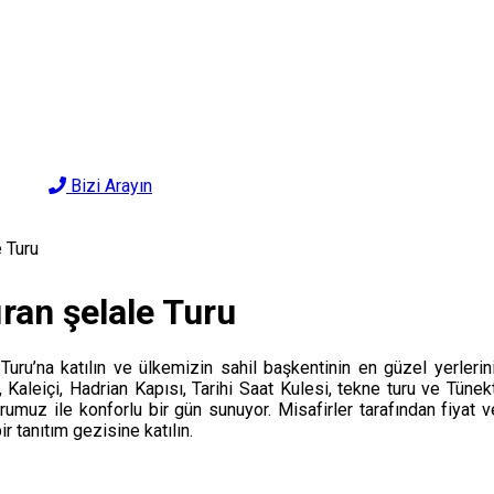
Bizi Arayın
e Turu
ran şelale Turu
Turu’na katılın ve ülkemizin sahil başkentinin en güzel yerlerin
re, Kaleiçi, Hadrian Kapısı, Tarihi Saat Kulesi, tekne turu ve Tün
ı turumuz ile konforlu bir gün sunuyor. Misafirler tarafından fi
 tanıtım gezisine katılın.