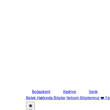
Boğazkent
Kadriye
Serik
Belek Hakkında Bilgiler
İletişim Bilgilerimiz
❤️ Fa