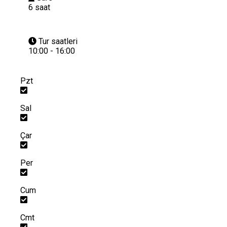
6 saat
Tur saatleri
10:00 - 16:00
Pzt
Sal
Çar
Per
Cum
Cmt