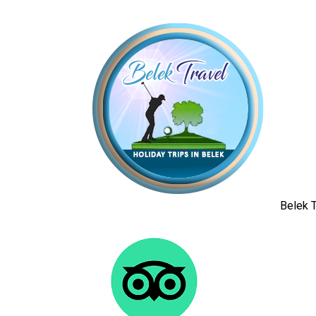
Belek T