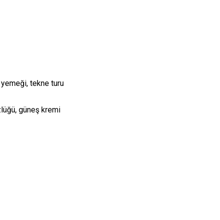
e yemeği, tekne turu
zlüğü, güneş kremi