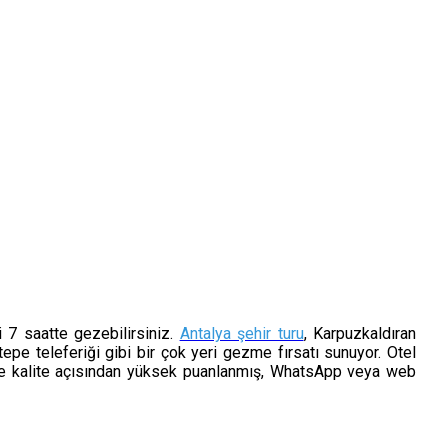
i 7 saatte gezebilirsiniz.
Antalya şehir turu
, Karpuzkaldıran
ektepe teleferiği gibi bir çok yeri gezme fırsatı sunuyor. Otel
yat ve kalite açısından yüksek puanlanmış, WhatsApp veya web