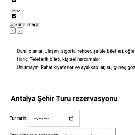
Paz
‹
›
Dahil olanlar:
Ulaşım, sigorta, rehber, şelale biletleri, öğl
Hariç:
Teleferik bileti, kişisel harcamalar.
Unutmayın:
Rahat kıyafetler ve ayakkabılar, su, güneş gö
Antalya Şehir Turu rezervasyonu
Tur tarihi