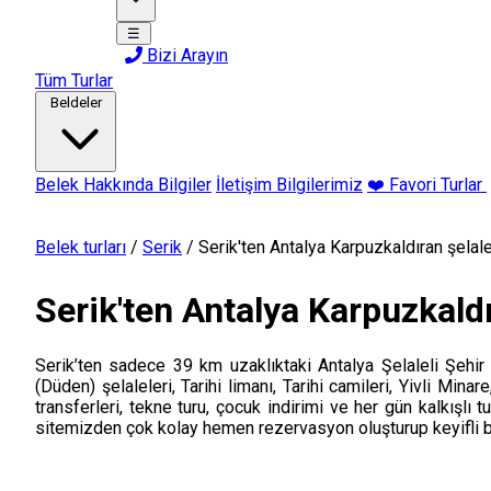
☰
Bizi Arayın
Tüm Turlar
Beldeler
Belek Hakkında Bilgiler
İletişim Bilgilerimiz
❤️ Favori Turlar
Belek turları
/
Serik
/
Serik'ten Antalya Karpuzkaldıran şelal
Serik'ten Antalya Karpuzkaldı
Serik’ten sadece 39 km uzaklıktaki Antalya Şelaleli Şehir 
(Düden) şelaleleri, Tarihi limanı, Tarihi camileri, Yivli Mina
transferleri, tekne turu, çocuk indirimi ve her gün kalkışl
sitemizden çok kolay hemen rezervasyon oluşturup keyifli bir