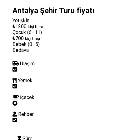
Antalya Şehir Turu fiyatı
Yetişkin
₺1200
kişi başı
Çocuk (6–11)
₺700
kişi başı
Bebek (0–5)
Bedava
Ulaşım
Yemek
İçecek
Rehber
Süre