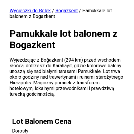
Wycieczki do Belek
/
Bogazkent
/
Pamukkale lot
balonem z Bogazkent
Pamukkale lot balonem z
Bogazkent
Wyjeżdżając z Boğazkent (294 km) przed wschodem
słońca, dotrzesz do Karahayıt, gdzie kolorowe balony
unoszą się nad białymi tarasami Pamukkale. Lot trwa
około godziny nad trawertynami i ruinami starożytnego
Hierapolis. Magiczny poranek z transferem
hotelowym, lokalnymi przewodnikami i prawdziwą
turecką gościnnością.
Lot Balonem Cena
Dorosły