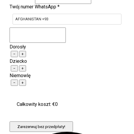
Twój numer WhatsApp
*
AFGHANISTAN +93
Dorosły
−
+
Dziecko
−
+
Niemowlę
−
+
Całkowity koszt: €
0
Zarezerwuj bez przedpłaty!