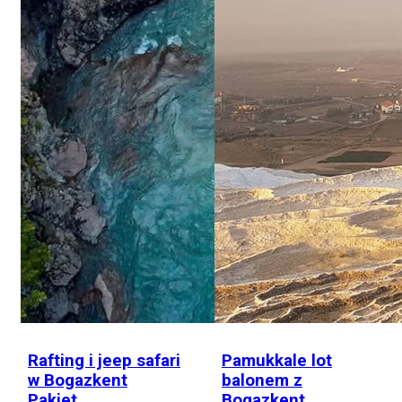
Rafting i jeep safari
Pamukkale lot
w Bogazkent
balonem z
Pakiet
Bogazkent