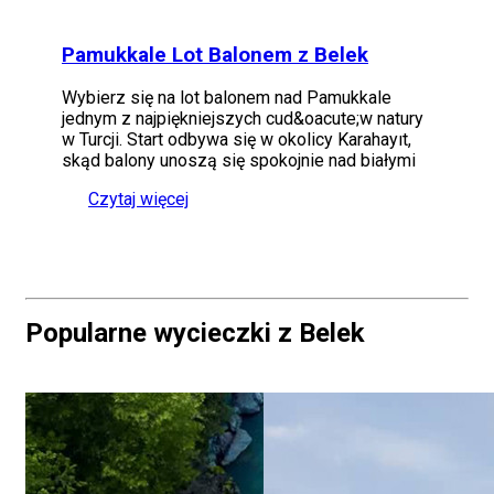
Pamukkale Lot Balonem z Belek
Wybierz się na lot balonem nad Pamukkale
jednym z najpiękniejszych cud&oacute;w natury
w Turcji. Start odbywa się w okolicy Karahayıt,
skąd balony unoszą się spokojnie nad białymi
Czytaj więcej
Popularne wycieczki z Belek