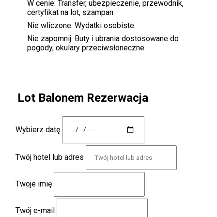
W cenie:
Transfer, ubezpieczenie, przewodnik,
certyfikat na lot, szampan
Nie wliczone:
Wydatki osobiste
Nie zapomnij:
Buty i ubrania dostosowane do
pogody, okulary przeciwsłoneczne.
Lot Balonem Rezerwacja
Wybierz datę
Twój hotel lub adres
Twoje imię
Twój e-mail