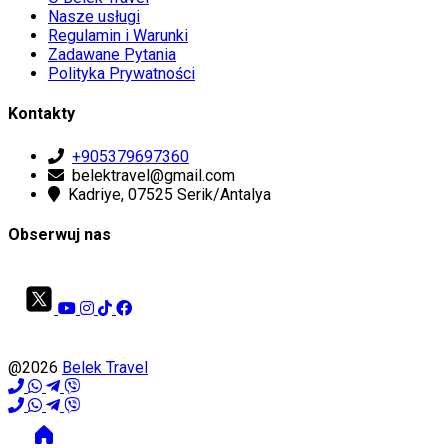
Nasze usługi
Regulamin i Warunki
Zadawane Pytania
Polityka Prywatności
Kontakty
+905379697360
belektravel@gmail.com
Kadriye, 07525 Serik/Antalya
Obserwuj nas
@2026
Belek Travel