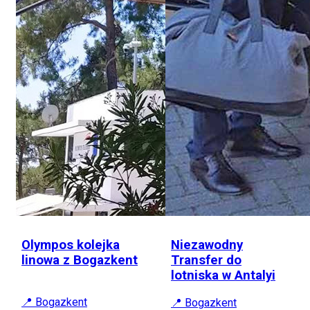
Olympos kolejka
Niezawodny
linowa z Bogazkent
Transfer do
lotniska w Antalyi
📍 Bogazkent
📍 Bogazkent