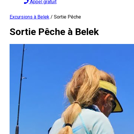
Appel gratuit
Excursions à Belek
/
Sortie Pêche
Sortie Pêche à Belek