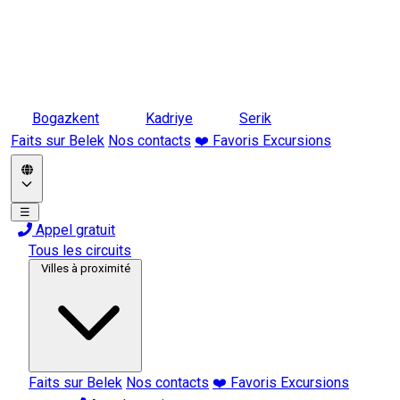
Bogazkent
Kadriye
Serik
Faits sur Belek
Nos contacts
❤️ Favoris Excursions
☰
Appel gratuit
Tous les circuits
Villes à proximité
Faits sur Belek
Nos contacts
❤️ Favoris Excursions