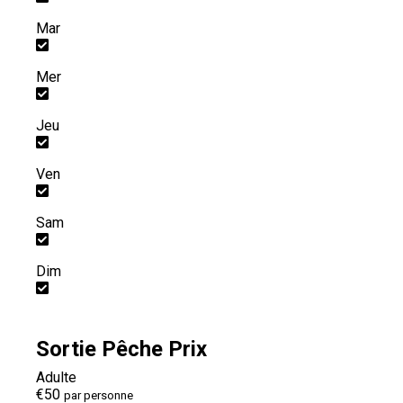
Mar
Mer
Jeu
Ven
Sam
Dim
Sortie Pêche Prix
Adulte
€50
par personne