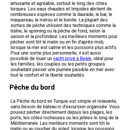
amusante et agréable, surtout le long des côtes
turques. Les eaux chaudes et limpides abritent de
nombreuses espèces comme la daurade, le bar, le
maquereau, le mérou et le bonite. La plupart des
sorties de pêche utilisent des techniques comme la
traîne, le spinning ou la pêche de fond, selon la
saison et la profondeur. Les meilleurs moments pour
pêcher sont tôt le matin ou en fin d’après-midi,
lorsque la mer est calme et les poissons plus actifs.
Pour une sortie plus personnelle, il est aussi
possible de louer un
yacht privé à Belek
, idéal pour
les familles, les couples ou les petits groupes
souhaitant passer une journée paisible en mer avec
tout le confort et la liberté souhaités.
Pêche du bord
La Pêche du bord en Turquie est simple et relaxante,
sans besoin de bateau ni d’excursion organisée. Vous
pouvez pêcher directement depuis les plages, les
ports, les côtes rocheuses ou les jetées le long de la
Méditerranée. Les meilleurs moments sont tôt le
matin ou au coucher du soleil, lorsque les poissons