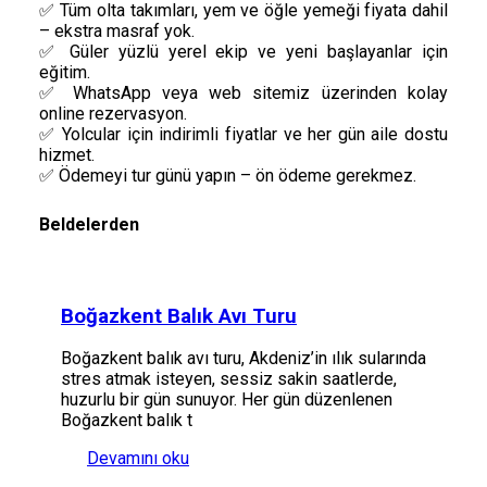
✅ Tüm olta takımları, yem ve öğle yemeği fiyata dahil
– ekstra masraf yok.
✅ Güler yüzlü yerel ekip ve yeni başlayanlar için
eğitim.
✅ WhatsApp veya web sitemiz üzerinden kolay
online rezervasyon.
✅ Yolcular için indirimli fiyatlar ve her gün aile dostu
hizmet.
✅ Ödemeyi tur günü yapın – ön ödeme gerekmez.
Beldelerden
Boğazkent Balık Avı Turu
Boğazkent balık avı turu, Akdeniz’in ılık sularında
stres atmak isteyen, sessiz sakin saatlerde,
huzurlu bir gün sunuyor. Her gün düzenlenen
Boğazkent balık t
Devamını oku