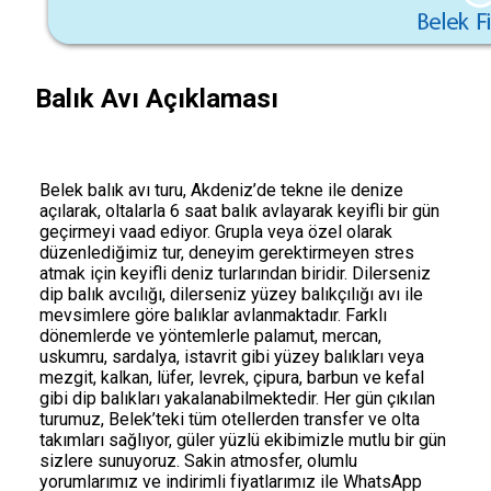
Balık Avı Açıklaması
Belek balık avı turu, Akdeniz’de tekne ile denize
açılarak, oltalarla 6 saat balık avlayarak keyifli bir gün
geçirmeyi vaad ediyor. Grupla veya özel olarak
düzenlediğimiz tur, deneyim gerektirmeyen stres
atmak için keyifli deniz turlarından biridir. Dilerseniz
dip balık avcılığı, dilerseniz yüzey balıkçılığı avı ile
mevsimlere göre balıklar avlanmaktadır. Farklı
dönemlerde ve yöntemlerle palamut, mercan,
uskumru, sardalya, istavrit gibi yüzey balıkları veya
mezgit, kalkan, lüfer, levrek, çipura, barbun ve kefal
gibi dip balıkları yakalanabilmektedir. Her gün çıkılan
turumuz, Belek’teki tüm otellerden transfer ve olta
takımları sağlıyor, güler yüzlü ekibimizle mutlu bir gün
sizlere sunuyoruz. Sakin atmosfer, olumlu
yorumlarımız ve indirimli fiyatlarımız ile WhatsApp