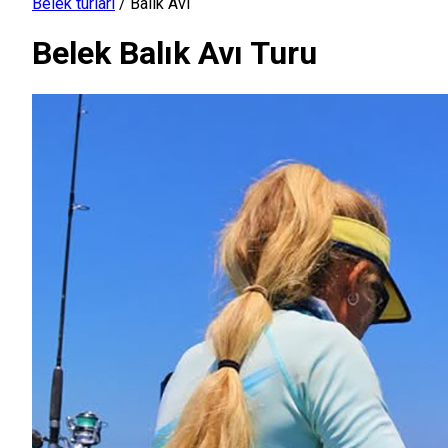
Belek turları
/
Balık Avı
Belek Balık Avı Turu