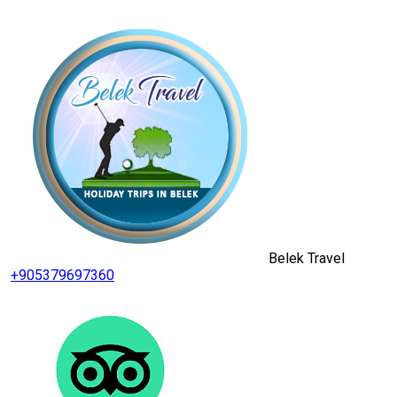
Belek Travel
+905379697360