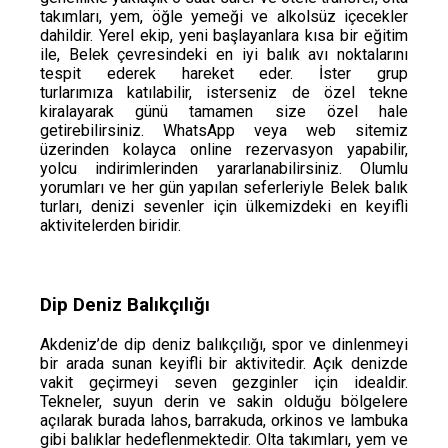
takımları, yem, öğle yemeği ve alkolsüz içecekler
dahildir. Yerel ekip, yeni başlayanlara kısa bir eğitim
ile, Belek çevresindeki en iyi balık avı noktalarını
tespit ederek hareket eder. İster grup
turlarımıza katılabilir, isterseniz de özel tekne
kiralayarak günü tamamen size özel hale
getirebilirsiniz. WhatsApp veya web sitemiz
üzerinden kolayca online rezervasyon yapabilir,
yolcu indirimlerinden yararlanabilirsiniz. Olumlu
yorumları ve her gün yapılan seferleriyle Belek balık
turları, denizi sevenler için ülkemizdeki en keyifli
aktivitelerden biridir.
Dip Deniz Balıkçılığı
Akdeniz’de dip deniz balıkçılığı, spor ve dinlenmeyi
bir arada sunan keyifli bir aktivitedir. Açık denizde
vakit geçirmeyi seven gezginler için idealdir.
Tekneler, suyun derin ve sakin olduğu bölgelere
açılarak burada lahos, barrakuda, orkinos ve lambuka
gibi balıklar hedeflenmektedir. Olta takımları, yem ve