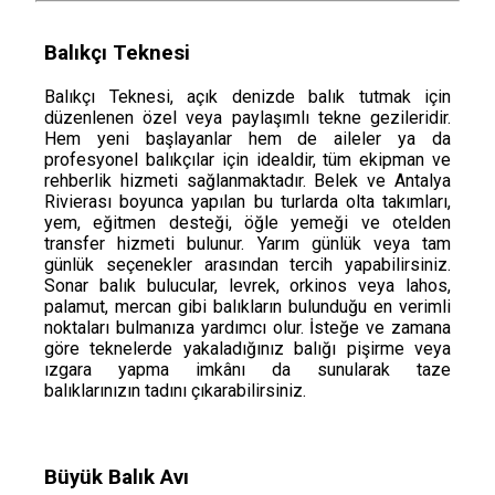
Balıkçı Teknesi
Balıkçı Teknesi, açık denizde balık tutmak için
düzenlenen özel veya paylaşımlı tekne gezileridir.
Hem yeni başlayanlar hem de aileler ya da
profesyonel balıkçılar için idealdir, tüm ekipman ve
rehberlik hizmeti sağlanmaktadır. Belek ve Antalya
Rivierası boyunca yapılan bu turlarda olta takımları,
yem, eğitmen desteği, öğle yemeği ve otelden
transfer hizmeti bulunur. Yarım günlük veya tam
günlük seçenekler arasından tercih yapabilirsiniz.
Sonar balık bulucular, levrek, orkinos veya lahos,
palamut, mercan gibi balıkların bulunduğu en verimli
noktaları bulmanıza yardımcı olur. İsteğe ve zamana
göre teknelerde yakaladığınız balığı pişirme veya
ızgara yapma imkânı da sunularak taze
balıklarınızın tadını çıkarabilirsiniz.
Büyük Balık Avı