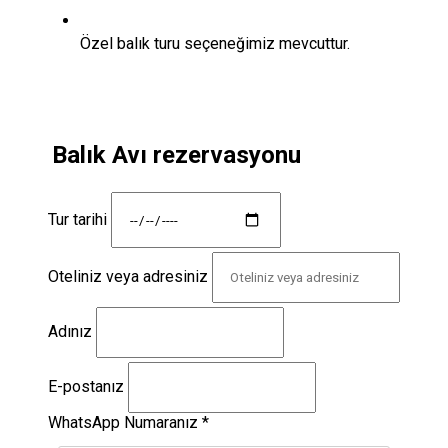
Özel balık turu seçeneğimiz mevcuttur.
Balık Avı rezervasyonu
Tur tarihi
Oteliniz veya adresiniz
Adınız
E-postanız
WhatsApp Numaranız
*