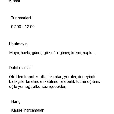
5 saat
Tur saatleri
07:00 - 12:00
Unutmayın
Mayo, havlu, güneş gözlüğü, güneş kremi, şapka.
Dahil olanlar
Otelden transfer, olta takımları, yemler, deneyimli
balıkçılar tarafından katılımcılara balık tutma eğitimi,
öğle yemeği, alkolsüz içecekler.
Hariç
Kişisel harcamalar