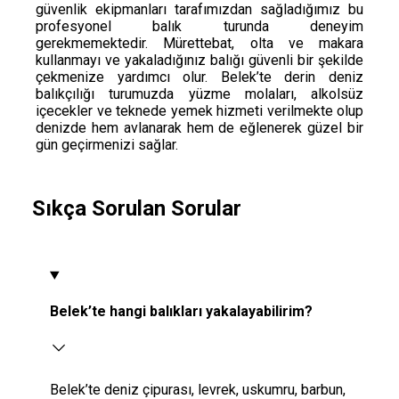
güvenlik ekipmanları tarafımızdan sağladığımız bu
profesyonel balık turunda deneyim
gerekmemektedir. Mürettebat, olta ve makara
kullanmayı ve yakaladığınız balığı güvenli bir şekilde
çekmenize yardımcı olur. Belek’te derin deniz
balıkçılığı turumuzda yüzme molaları, alkolsüz
içecekler ve teknede yemek hizmeti verilmekte olup
denizde hem avlanarak hem de eğlenerek güzel bir
gün geçirmenizi sağlar.
Sıkça Sorulan Sorular
Belek’te hangi balıkları yakalayabilirim?
Belek’te deniz çipurası, levrek, uskumru, barbun,