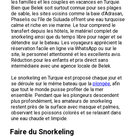
les familles et les couples en vacances en Turquie.
Bien que Belek soit surtout connue pour ses plages
de sable, les sites voisins comme la baie d’Adrasan,
Phaselis ou l’île de Suluada offrent une eau turquoise
calme et riche en vie marine. Le tour comprend le
transfert depuis les hôtels, le matériel complet de
snorkeling ainsi que du temps libre pour nager et se
détendre sur le bateau. Les voyageurs apprécient la
réservation facile en ligne via WhatsApp ou sur le
site, le personnel attentionné et les excellents avis.
Réduction pour les enfants et prix direct sans
intermédiaire avec une agence locale de Belek.
Le snorkeling en Turquie est proposé chaque jour et
se déroule sur le même bateau que la
plongée
, afin
que tout le monde puisse profiter de la mer
ensemble. Pendant que les plongeurs descendent
plus profondément, les amateurs de snorkeling
restent près de la surface avec masque et palmes,
observant les poissons colorés et se relaxant dans
une eau chaude et limpide.
Faire du Snorkeling