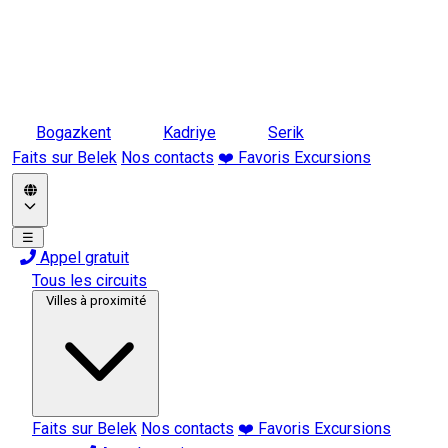
Bogazkent
Kadriye
Serik
Faits sur Belek
Nos contacts
❤️ Favoris Excursions
☰
Appel gratuit
Tous les circuits
Villes à proximité
Faits sur Belek
Nos contacts
❤️ Favoris Excursions