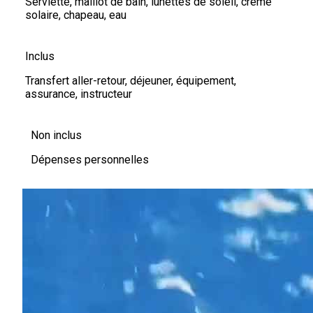
Serviette, maillot de bain, lunettes de soleil, crème
solaire, chapeau, eau
Inclus
Transfert aller-retour, déjeuner, équipement,
assurance, instructeur
Non inclus
Dépenses personnelles