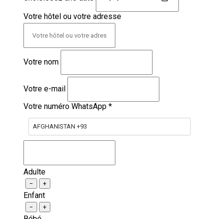
Votre hôtel ou votre adresse
Votre nom
Votre e-mail
Votre numéro WhatsApp
*
AFGHANISTAN +93
Adulte
−
+
Enfant
−
+
Bébé