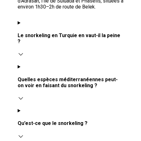
d’Adrasan, l’île de Suluada et Phaselis, situées à
environ 1h30–2h de route de Belek.
Le snorkeling en Turquie en vaut-il la peine
?
Quelles espèces méditerranéennes peut-
on voir en faisant du snorkeling ?
Qu’est-ce que le snorkeling ?