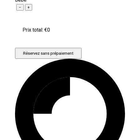
−
+
Prix ​​total: €
0
Réservez sans prépaiement