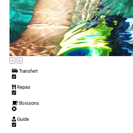
‹
›
Transfert
Repas
Boissons
Guide