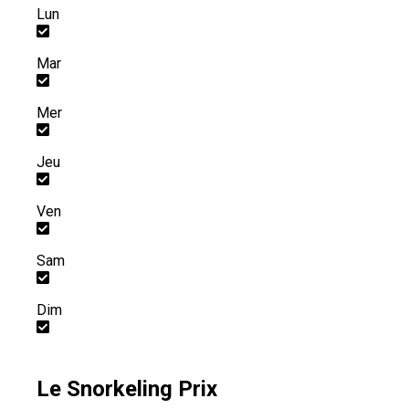
Lun
Mar
Mer
Jeu
Ven
Sam
Dim
Le Snorkeling Prix