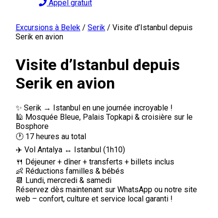
Appel gratuit
Excursions à Belek
/
Serik
/
Visite d’Istanbul depuis
Serik en avion
Visite d’Istanbul depuis
Serik en avion
✨ Serik → Istanbul en une journée incroyable !
🕌 Mosquée Bleue, Palais Topkapi & croisière sur le
Bosphore
🕐 17 heures au total
✈️ Vol Antalya ↔ Istanbul (1h10)
🍴 Déjeuner + dîner + transferts + billets inclus
👶 Réductions familles & bébés
📆 Lundi, mercredi & samedi
Réservez dès maintenant sur WhatsApp ou notre site
web – confort, culture et service local garanti !