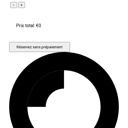
−
+
Prix ​​total: €
0
Réservez sans prépaiement