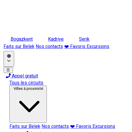
Bogazkent
Kadriye
Serik
Faits sur Belek
Nos contacts
❤️ Favoris Excursions
☰
Appel gratuit
Tous les circuits
Villes à proximité
Faits sur Belek
Nos contacts
❤️ Favoris Excursions