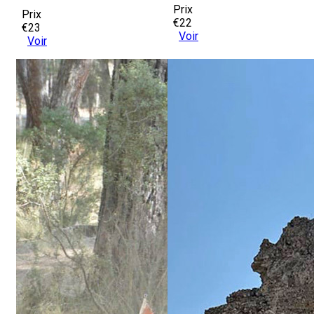
Prix
Prix
€22
€23
Voir
Voir