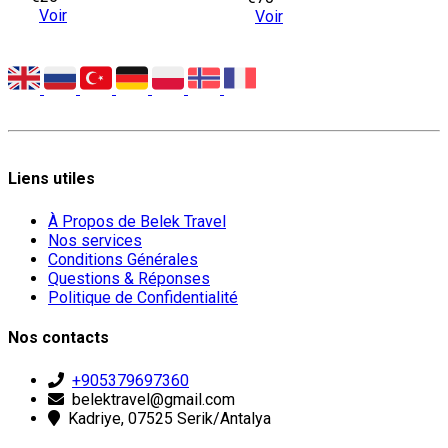
Voir
Voir
Liens utiles
À Propos de Belek Travel
Nos services
Conditions Générales
Questions & Réponses
Politique de Confidentialité
Nos contacts
+905379697360
belektravel@gmail.com
Kadriye, 07525 Serik/Antalya