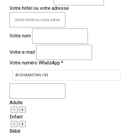
Votre hôtel ou votre adresse
Votre nom
Votre e-mail
Votre numéro WhatsApp
*
AFGHANISTAN +93
Adulte
−
+
Enfant
−
+
Bébé