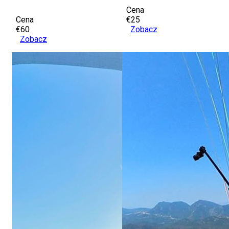
Cena
Cena
€25
€60
Zobacz
Zobacz