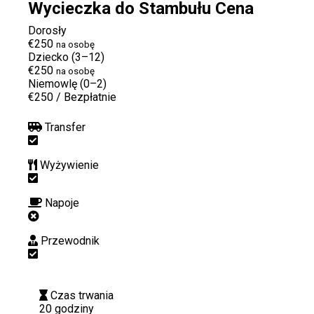
Wycieczka do Stambułu Cena
Dorosły
€250
na osobę
Dziecko (3–12)
€250
na osobę
Niemowlę (0–2)
€250
/
Bezpłatnie
Transfer
Wyżywienie
Napoje
Przewodnik
Czas trwania
20 godziny