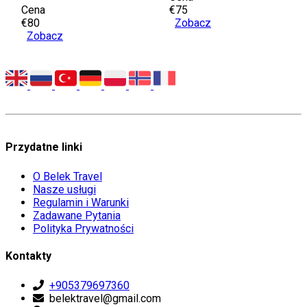
Cena
€75
€80
Zobacz
Zobacz
Przydatne linki
O Belek Travel
Nasze usługi
Regulamin i Warunki
Zadawane Pytania
Polityka Prywatności
Kontakty
+905379697360
belektravel@gmail.com