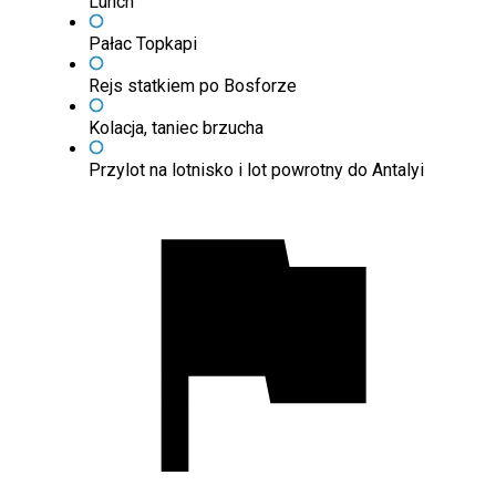
Lunch
Pałac Topkapi
Rejs statkiem po Bosforze
Kolacja, taniec brzucha
Przylot na lotnisko i lot powrotny do Antalyi