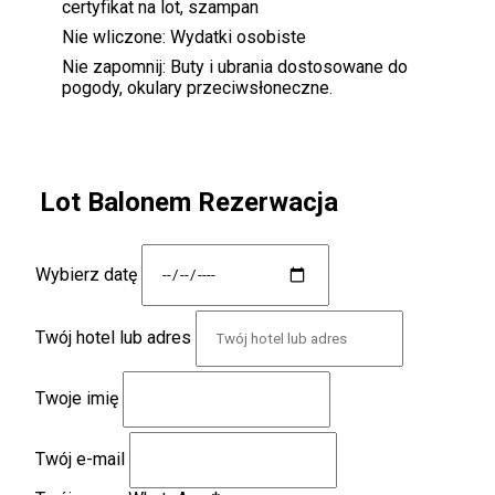
certyfikat na lot, szampan
Nie wliczone:
Wydatki osobiste
Nie zapomnij:
Buty i ubrania dostosowane do
pogody, okulary przeciwsłoneczne.
Lot Balonem Rezerwacja
Wybierz datę
Twój hotel lub adres
Twoje imię
Twój e-mail