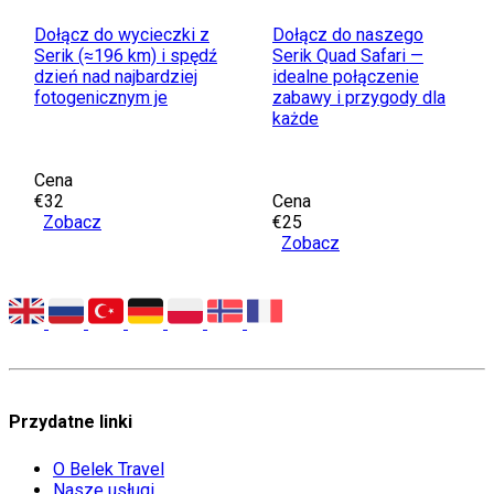
Dołącz do wycieczki z
Dołącz do naszego
Serik (≈196 km) i spędź
Serik Quad Safari —
dzień nad najbardziej
idealne połączenie
fotogenicznym je
zabawy i przygody dla
każde
Cena
€32
Cena
Zobacz
€25
Zobacz
Przydatne linki
O Belek Travel
Nasze usługi