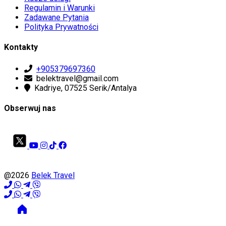
Regulamin i Warunki
Zadawane Pytania
Polityka Prywatności
Kontakty
+905379697360
belektravel@gmail.com
Kadriye, 07525 Serik/Antalya
Obserwuj nas
@2026
Belek Travel