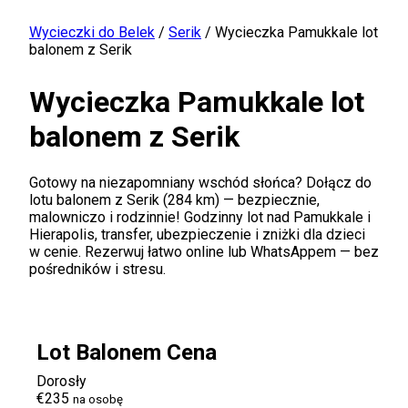
Wycieczki do Belek
/
Serik
/
Wycieczka Pamukkale lot
balonem z Serik
Wycieczka Pamukkale lot
balonem z Serik
Gotowy na niezapomniany wschód słońca? Dołącz do
lotu balonem z Serik (284 km) — bezpiecznie,
malowniczo i rodzinnie! Godzinny lot nad Pamukkale i
Hierapolis, transfer, ubezpieczenie i zniżki dla dzieci
w cenie. Rezerwuj łatwo online lub WhatsAppem — bez
pośredników i stresu.
Lot Balonem Cena
Dorosły
€235
na osobę