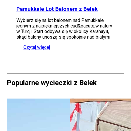
Pamukkale Lot Balonem z Belek
Wybierz się na lot balonem nad Pamukkale
jednym z najpiękniejszych cud&oacute;w natury
w Turcji. Start odbywa się w okolicy Karahayıt,
skąd balony unoszą się spokojnie nad białymi
Czytaj więcej
Popularne wycieczki z Belek