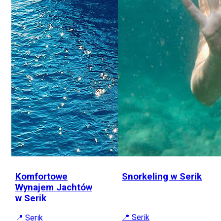
Komfortowe
Snorkeling w Serik
Wynajem Jachtów
w Serik
📍 Serik
📍 Serik