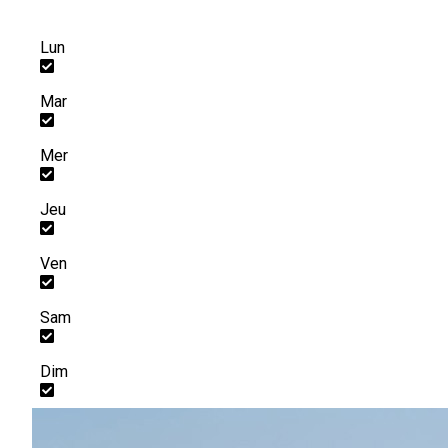
Lun
Mar
Mer
Jeu
Ven
Sam
Dim