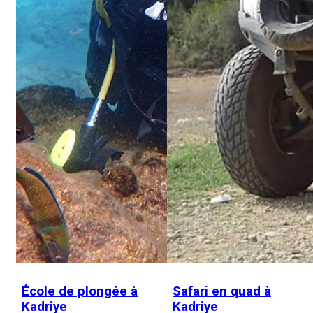
École de plongée à
Safari en quad à
Kadriye
Kadriye