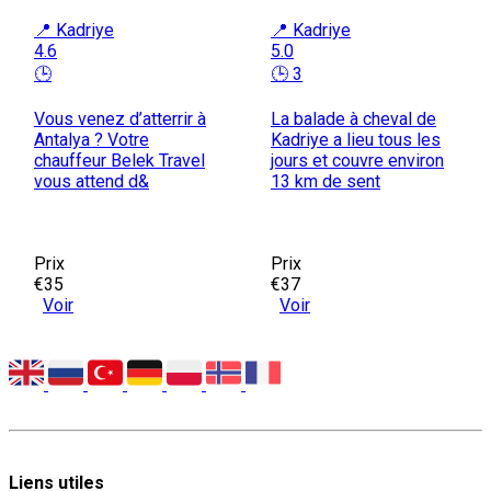
📍 Kadriye
📍 Kadriye
4.6
5.0
🕒
🕒 3
Vous venez d’atterrir à
La balade à cheval de
Antalya ? Votre
Kadriye a lieu tous les
chauffeur Belek Travel
jours et couvre environ
vous attend d&
13 km de sent
Prix
Prix
€35
€37
Voir
Voir
Liens utiles