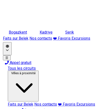
Bogazkent
Kadriye
Serik
Faits sur Belek
Nos contacts
❤️ Favoris Excursions
☰
Appel gratuit
Tous les circuits
Villes à proximité
Faits sur Belek
Nos contacts
❤️ Favoris Excursions