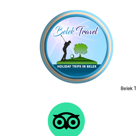
Belek T