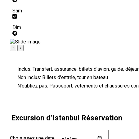
Sam
Dim
‹
›
Inclus:
Transfert, assurance, billets d'avion, guide, déjeu
Non inclus:
Billets d'entrée, tour en bateau
N'oubliez pas:
Passeport, vêtements et chaussures conf
Excursion d’Istanbul Réservation
Choisissez une date