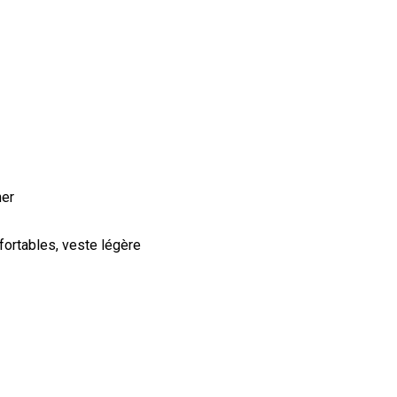
ner
ortables, veste légère