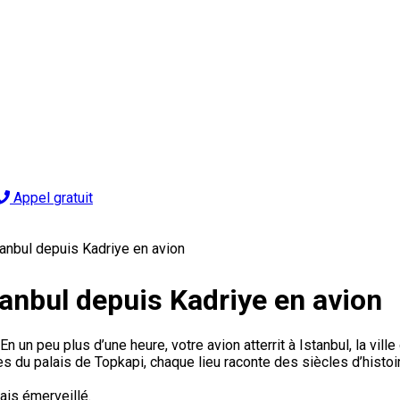
Appel gratuit
tanbul depuis Kadriye en avion
tanbul depuis Kadriye en avion
n un peu plus d’une heure, votre avion atterrit à Istanbul, la vill
u palais de Topkapi, chaque lieu raconte des siècles d’histoire
ais émerveillé.