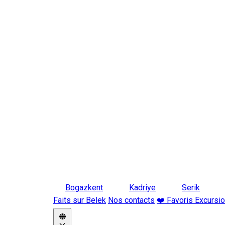
Bogazkent
Kadriye
Serik
Faits sur Belek
Nos contacts
❤️ Favoris Excursi