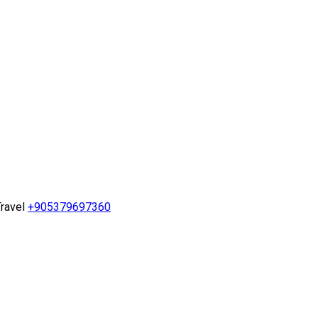
ravel
+905379697360