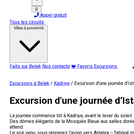
☰
Appel gratuit
Tous les circuits
Villes à proximité
Faits sur Belek
Nos contacts
❤️ Favoris Excursions
Excursions à Belek
/
Kadriye
/
Excursion d'une journée d’Is
Excursion d'une journée d’Is
La journée commence tôt à Kadriye, avant le lever du soleil. E
Des dômes élégants de la Mosquée Bleue aux salles dorées d
attend.
Le soir venu, vous reprenez l’avion vers Antalya – fatigué m