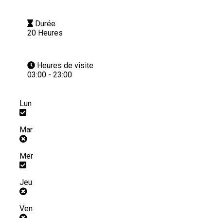
Durée
20 Heures
Heures de visite
03:00 - 23:00
Lun
Mar
Mer
Jeu
Ven