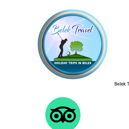
Belek T