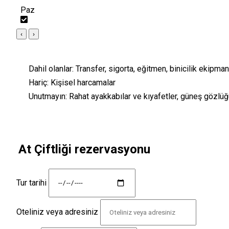
Paz
‹
›
Dahil olanlar:
Transfer, sigorta, eğitmen, binicilik ekipman
Hariç:
Kişisel harcamalar
Unutmayın:
Rahat ayakkabılar ve kıyafetler, güneş gözlü
At Çiftliği rezervasyonu
Tur tarihi
Oteliniz veya adresiniz