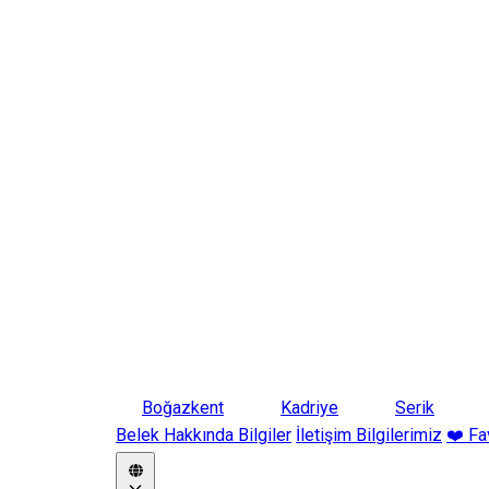
Boğazkent
Kadriye
Serik
Belek Hakkında Bilgiler
İletişim Bilgilerimiz
❤️ Fa