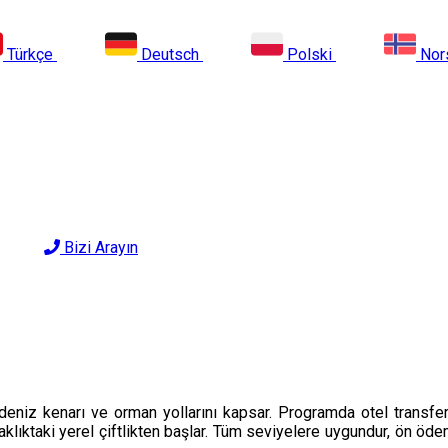
Türkçe
Deutsch
Polski
Nor
Bizi Arayın
k deniz kenarı ve orman yollarını kapsar. Programda otel transfe
aklıktaki yerel çiftlikten başlar. Tüm seviyelere uygundur, ön