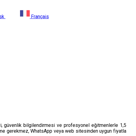
sk
Français
ri, güvenlik bilgilendirmesi ve profesyonel eğitmenlerle 1,5
 ödeme gerekmez, WhatsApp veya web sitesinden uygun fiyatla