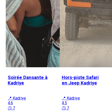
Soirée Dansante à
Hors-piste Safari
Kadriye
en Jeep Kadriye
📍 Kadriye
📍 Kadriye
4.6
4.5
🕒 7
🕒 7