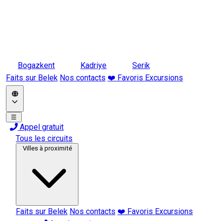
Bogazkent
Kadriye
Serik
Faits sur Belek
Nos contacts
❤️ Favoris Excursions
☰
Appel gratuit
Tous les circuits
Villes à proximité
Faits sur Belek
Nos contacts
❤️ Favoris Excursions