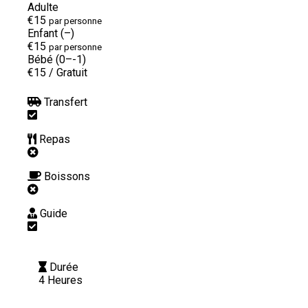
Adulte
€15
par personne
Enfant (–)
€15
par personne
Bébé (0–-1)
€15
/
Gratuit
Transfert
Repas
Boissons
Guide
Durée
4 Heures