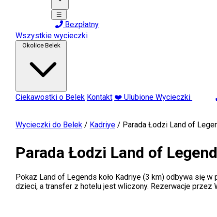
☰
Bezpłatny
Wszystkie wycieczki
Okolice Belek
Ciekawostki o Belek
Kontakt
❤️ Ulubione Wycieczki
Wycieczki do Belek
/
Kadriye
/
Parada Łodzi Land of Lege
Parada Łodzi Land of Legend
Pokaz Land of Legends koło Kadriye (3 km) odbywa się w pon
dzieci, a transfer z hotelu jest wliczony. Rezerwacje przez