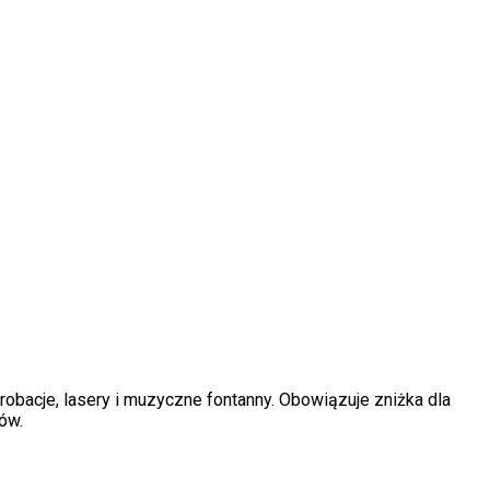
krobacje, lasery i muzyczne fontanny. Obowiązuje zniżka dla
ków.