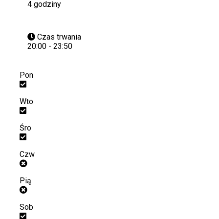
4 godziny
Czas trwania
20:00 - 23:50
Pon
Wto
Śro
Czw
Pią
Sob