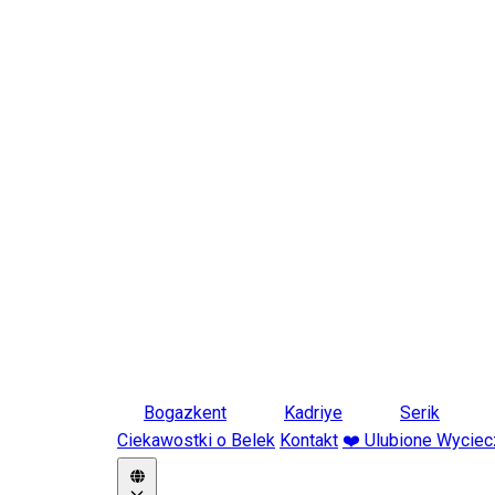
Bogazkent
Kadriye
Serik
Ciekawostki o Belek
Kontakt
❤️ Ulubione Wyciec