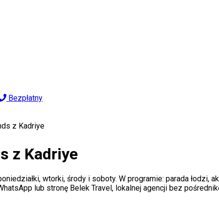
Bezpłatny
nds z Kadriye
s z Kadriye
iedziałki, wtorki, środy i soboty. W programie: parada łodzi, a
 WhatsApp lub stronę Belek Travel, lokalnej agencji bez pośredni