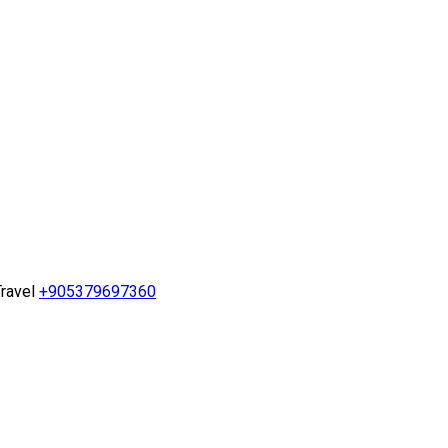
ravel
+905379697360