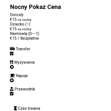
Nocny Pokaz Cena
Dorosły
€15
na osobę
Dziecko (–)
€15
na osobę
Niemowlę (0–-1)
€15
/
Bezpłatnie
Transfer
Wyżywienie
Napoje
Przewodnik
Czas trwania