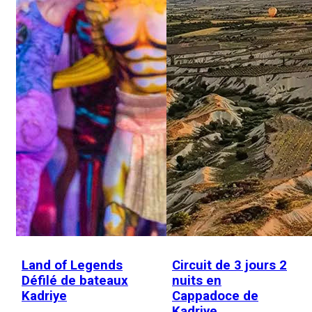
Land of Legends
Circuit de 3 jours 2
Défilé de bateaux
nuits en
Kadriye
Cappadoce de
Kadriye