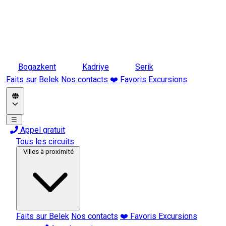
Bogazkent
Kadriye
Serik
Faits sur Belek
Nos contacts
❤️ Favoris Excursions
☰
Appel gratuit
Tous les circuits
Villes à proximité
Faits sur Belek
Nos contacts
❤️ Favoris Excursions