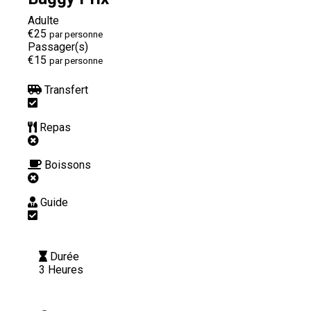
Adulte
€25
par personne
Passager(s)
€15
par personne
Transfert
Repas
Boissons
Guide
Durée
3 Heures