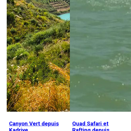
Canyon Vert depuis
Quad Safari et
Kadriye
Rafting depuis