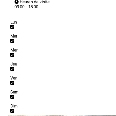
Heures de visite
09:00 - 18:00
Lun
Mar
Mer
Jeu
Ven
Sam
Dim