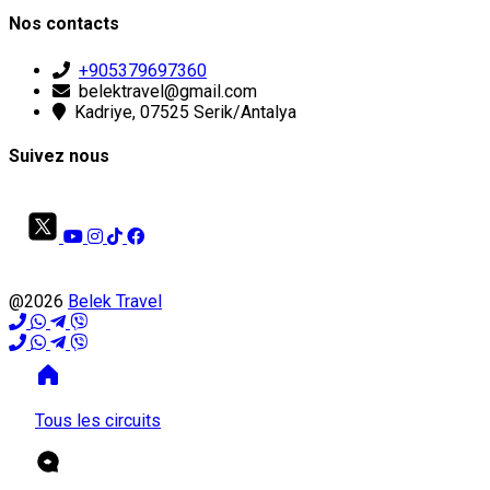
Nos contacts
+905379697360
belektravel@gmail.com
Kadriye, 07525 Serik/Antalya
Suivez nous
@2026
Belek Travel
Tous les circuits