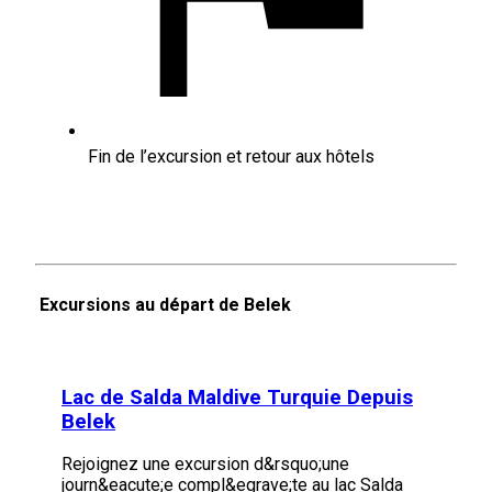
Fin de l’excursion et retour aux hôtels
Excursions au départ de Belek
Lac de Salda Maldive Turquie Depuis
Belek
Rejoignez une excursion d&rsquo;une
journ&eacute;e compl&egrave;te au lac Salda