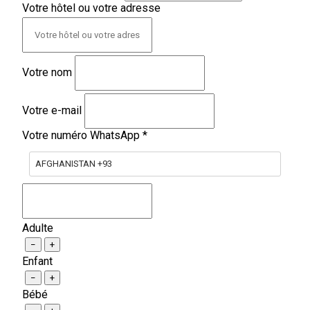
Votre hôtel ou votre adresse
Votre nom
Votre e-mail
Votre numéro WhatsApp
*
AFGHANISTAN +93
Adulte
−
+
Enfant
−
+
Bébé