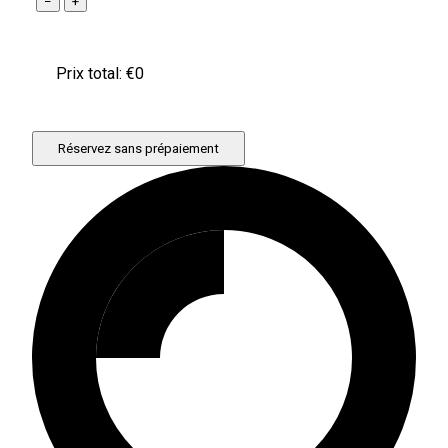
−
+
Prix ​​total: €
0
Réservez sans prépaiement