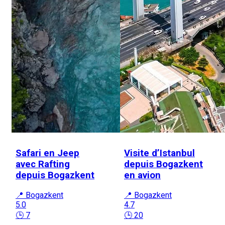
Safari en Jeep
Visite d’Istanbul
avec Rafting
depuis Bogazkent
depuis Bogazkent
en avion
📍 Bogazkent
📍 Bogazkent
5.0
4.7
🕒 7
🕒 20