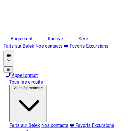
Bogazkent
Kadriye
Serik
Faits sur Belek
Nos contacts
❤️ Favoris Excursions
☰
Appel gratuit
Tous les circuits
Villes à proximité
Faits sur Belek
Nos contacts
❤️ Favoris Excursions