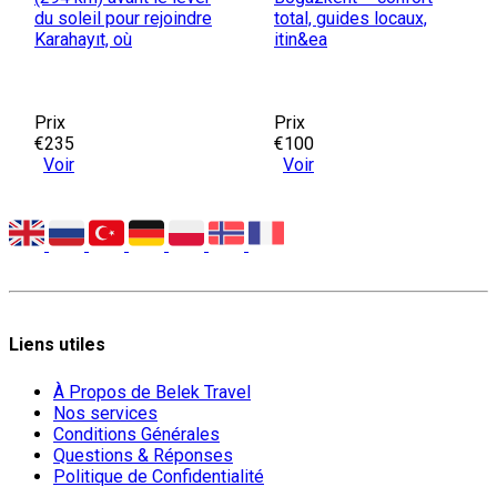
du soleil pour rejoindre
total, guides locaux,
Karahayıt, où
itin&ea
Prix
Prix
€235
€100
Voir
Voir
Liens utiles
À Propos de Belek Travel
Nos services
Conditions Générales
Questions & Réponses
Politique de Confidentialité