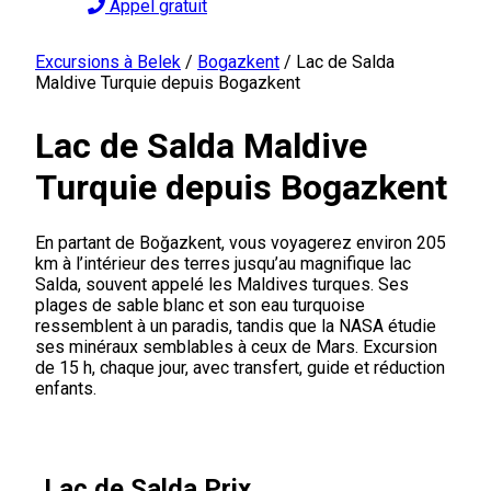
Appel gratuit
Excursions à Belek
/
Bogazkent
/
Lac de Salda
Maldive Turquie depuis Bogazkent
Lac de Salda Maldive
Turquie depuis Bogazkent
En partant de Boğazkent, vous voyagerez environ 205
km à l’intérieur des terres jusqu’au magnifique lac
Salda, souvent appelé les Maldives turques. Ses
plages de sable blanc et son eau turquoise
ressemblent à un paradis, tandis que la NASA étudie
ses minéraux semblables à ceux de Mars. Excursion
de 15 h, chaque jour, avec transfert, guide et réduction
enfants.
Lac de Salda Prix