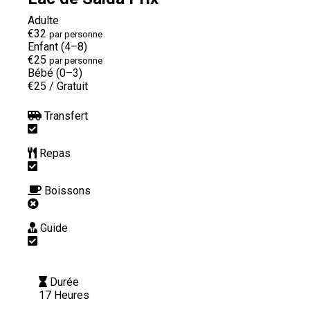
Adulte
€32
par personne
Enfant (4–8)
€25
par personne
Bébé (0–3)
€25
/
Gratuit
Transfert
Repas
Boissons
Guide
Durée
17 Heures