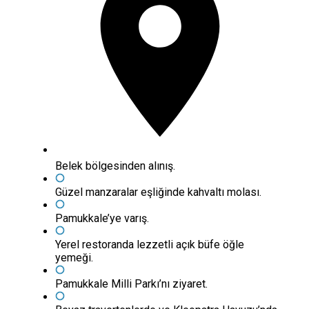
Belek bölgesinden alınış.
Güzel manzaralar eşliğinde kahvaltı molası.
Pamukkale’ye varış.
Yerel restoranda lezzetli açık büfe öğle
yemeği.
Pamukkale Milli Parkı’nı ziyaret.