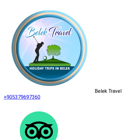
Belek Travel
+905379697360