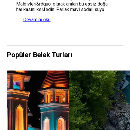
Maldivleri&rdquo; olarak anılan bu eşsiz doğa
harikasını keşfedin. Parlak mavi sodalı suyu
Devamını oku
Popüler Belek Turları