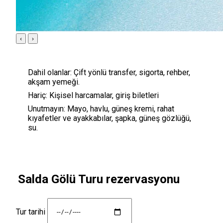
‹
›
Dahil olanlar:
Çift yönlü transfer, sigorta, rehber,
akşam yemeği.
Hariç:
Kişisel harcamalar, giriş biletleri
Unutmayın:
Mayo, havlu, güneş kremi, rahat
kıyafetler ve ayakkabılar, şapka, güneş gözlüğü,
su.
Salda Gölü Turu rezervasyonu
Tur tarihi