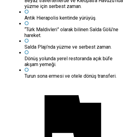
Beyaz travertenlerde ve Kleopatra Havuzu’nda
yüzme için serbest zaman.
Antik Hierapolis kentinde yürüyüş.
“Türk Maldivleri” olarak bilinen Salda Gölü’ne
hareket.
Salda Plajı’nda yüzme ve serbest zaman.
Dönüş yolunda yerel restoranda açık büfe
akşam yemeği.
Turun sona ermesi ve otele dönüş transferi.