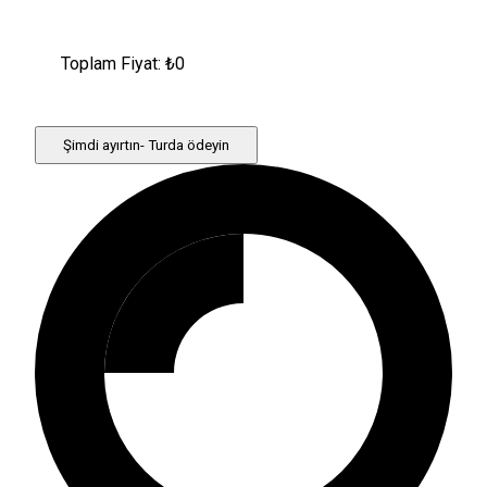
Toplam Fiyat: ₺
0
Şimdi ayırtın- Turda ödeyin