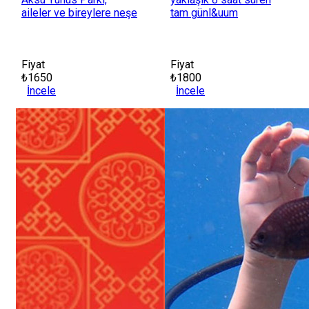
aileler ve bireylere neşe
tam günl&uum
Fiyat
Fiyat
₺1650
₺1800
İncele
İncele