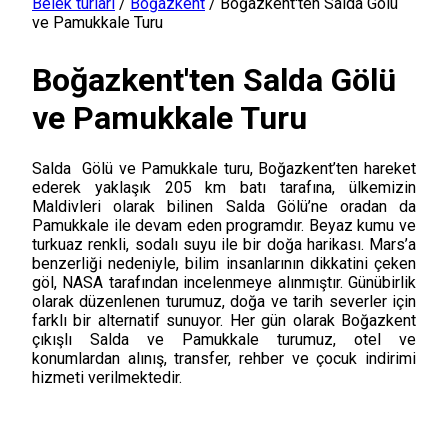
Belek turları
/
Boğazkent
/
Boğazkent'ten Salda Gölü
ve Pamukkale Turu
Boğazkent'ten Salda Gölü
ve Pamukkale Turu
Salda Gölü ve Pamukkale turu, Boğazkent’ten hareket
ederek yaklaşık 205 km batı tarafına, ülkemizin
Maldivleri olarak bilinen Salda Gölü’ne oradan da
Pamukkale ile devam eden programdır. Beyaz kumu ve
turkuaz renkli, sodalı suyu ile bir doğa harikası. Mars’a
benzerliği nedeniyle, bilim insanlarının dikkatini çeken
göl, NASA tarafından incelenmeye alınmıştır. Günübirlik
olarak düzenlenen turumuz, doğa ve tarih severler için
farklı bir alternatif sunuyor. Her gün olarak Boğazkent
çıkışlı Salda ve Pamukkale turumuz, otel ve
konumlardan alınış, transfer, rehber ve çocuk indirimi
hizmeti verilmektedir.