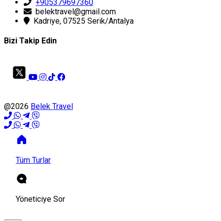
+905379697360
belektravel@gmail.com
Kadriye, 07525 Serik/Antalya
Bizi Takip Edin
@2026
Belek Travel
Tüm Turlar
Yöneticiye Sor