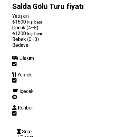
Salda Gölü Turu fiyatı
Yetişkin
₺1600
kişi başı
Çocuk (4–8)
₺1200
kişi başı
Bebek (0–3)
Bedava
Ulaşım
Yemek
İçecek
Rehber
Süre