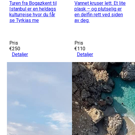
Turen fra Bogazkent til
Vannet kruser lett. Et lite
Istanbul er en heldags
plask – og plutselig er
kulturreise hvor du får
en delfin rett ved siden
se Tyrkias me
av deg.
Pris
Pris
€250
€110
Detaljer
Detaljer