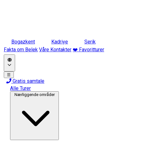
Bogazkent
Kadriye
Serik
Fakta om Belek
Våre Kontakter
❤️ Favoritturer
☰
Gratis samtale
Alle Turer
Nærliggende områder