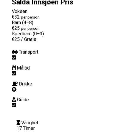
Salda Innsjøen Pris
Voksen
€32
per person
Barn (4–8)
€25
per person
Spedbarn (0–3)
€25
/
Gratis
Transport
Måltid
Drikke
Guide
Varighet
17 Timer