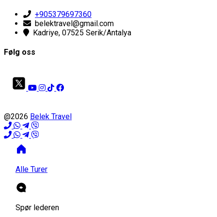
+905379697360
belektravel@gmail.com
Kadriye, 07525 Serik/Antalya
Følg oss
@2026
Belek Travel
Alle Turer
Spør lederen