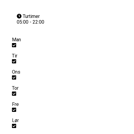
Turtimer
05:00 - 22:00
Man
Tir
Ons
Tor
Fre
Lør