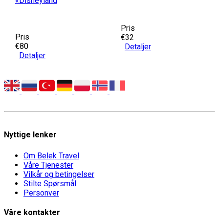
«Disneyland
Pris
Pris
€32
€80
Detaljer
Detaljer
Nyttige lenker
Om Belek Travel
Våre Tjenester
Vilkår og betingelser
Stilte Spørsmål
Personver
Våre kontakter