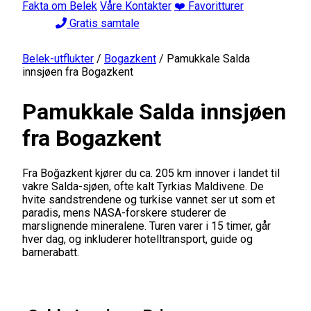
Fakta om Belek
Våre Kontakter
❤️ Favoritturer
Gratis samtale
Belek-utflukter
/
Bogazkent
/
Pamukkale Salda
innsjøen fra Bogazkent
Pamukkale Salda innsjøen
fra Bogazkent
Fra Boğazkent kjører du ca. 205 km innover i landet til
vakre Salda-sjøen, ofte kalt Tyrkias Maldivene. De
hvite sandstrendene og turkise vannet ser ut som et
paradis, mens NASA-forskere studerer de
marslignende mineralene. Turen varer i 15 timer, går
hver dag, og inkluderer hotelltransport, guide og
barnerabatt.