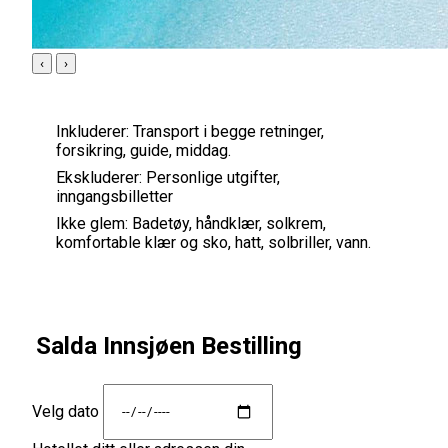
‹
›
Inkluderer:
Transport i begge retninger,
forsikring, guide, middag.
Ekskluderer:
Personlige utgifter,
inngangsbilletter
Ikke glem:
Badetøy, håndklær, solkrem,
komfortable klær og sko, hatt, solbriller, vann.
Salda Innsjøen Bestilling
Velg dato