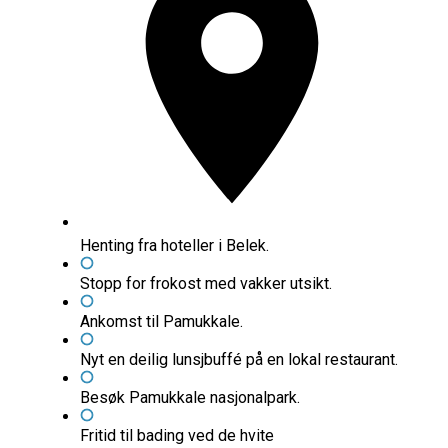
Henting fra hoteller i Belek.
Stopp for frokost med vakker utsikt.
Ankomst til Pamukkale.
Nyt en deilig lunsjbuffé på en lokal restaurant.
Besøk Pamukkale nasjonalpark.
Fritid til bading ved de hvite