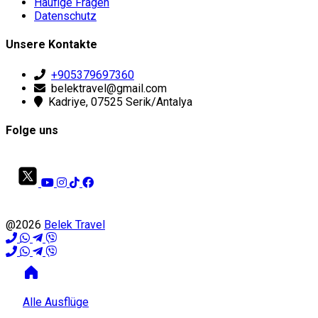
Häufige Fragen
Datenschutz
Unsere Kontakte
+905379697360
belektravel@gmail.com
Kadriye, 07525 Serik/Antalya
Folge uns
@2026
Belek Travel
Alle Ausflüge