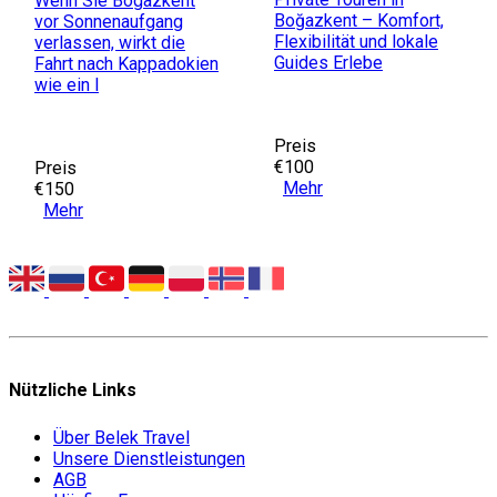
Wenn Sie Bogazkent
Boğazkent – Komfort,
vor Sonnenaufgang
Flexibilität und lokale
verlassen, wirkt die
Guides Erlebe
Fahrt nach Kappadokien
wie ein l
Preis
€100
Preis
Mehr
€150
Mehr
Nützliche Links
Über Belek Travel
Unsere Dienstleistungen
AGB