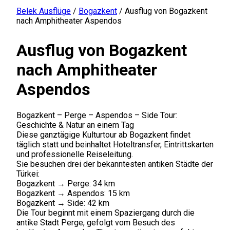
Belek Ausflüge
/
Bogazkent
/
Ausflug von Bogazkent
nach Amphitheater Aspendos
Ausflug von Bogazkent
nach Amphitheater
Aspendos
Bogazkent – Perge – Aspendos – Side Tour:
Geschichte & Natur an einem Tag
Diese ganztägige Kulturtour ab Bogazkent findet
täglich statt und beinhaltet Hoteltransfer, Eintrittskarten
und professionelle Reiseleitung.
Sie besuchen drei der bekanntesten antiken Städte der
Türkei:
Bogazkent → Perge: 34 km
Bogazkent → Aspendos: 15 km
Bogazkent → Side: 42 km
Die Tour beginnt mit einem Spaziergang durch die
antike Stadt Perge, gefolgt vom Besuch des