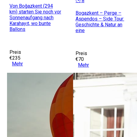
🕒 8
Von Boğazkent (294
km) starten Sie noch vor
Bogazkent – Perge –
Sonnenaufgang nach
Aspendos – Side Tour:
Karahayıt, wo bunte
Geschichte & Natur an
Ballons
eine
Preis
Preis
€235
€70
Mehr
Mehr