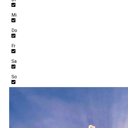
Mi
Do
Fr
Sa
So