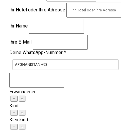
Ihr Hotel oder Ihre Adresse
Ihr Name
Ihre E-Mail
Deine WhatsApp-Nummer
*
AFGHANISTAN +93
Erwachsener
−
+
Kind
−
+
Kleinkind
−
+