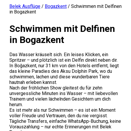
Belek Ausflüge
/
Bogazkent
/
Schwimmen mit Delfinen
in Bogazkent
Schwimmen mit Delfinen
in Bogazkent
Das Wasser kräuselt sich. Ein leises Klicken, ein
Spritzer – und plötzlich ist ein Delfin direkt neben dir.
In Boğazkent, nur 31 km von den Hotels entfernt, liegt
das kleine Paradies des Aksu Dolphin Park, wo du
schwimmen, lachen und diese wunderbaren Tiere
hautnah erleben kannst.
Nach der fröhlichen Show gleitest du für zehn
unvergessliche Minuten ins Wasser – mit liebevollen
Trainern und vielen lächelnden Gesichtern um dich
herum.
Es ist mehr als nur Schwimmen – es ist ein Moment
voller Freude und Vertrauen, den du nie vergisst.
Tägliche Transfers, einfache WhatsApp-Buchung, keine
Vorauszahlung – nur echte Erinnerungen mit Belek