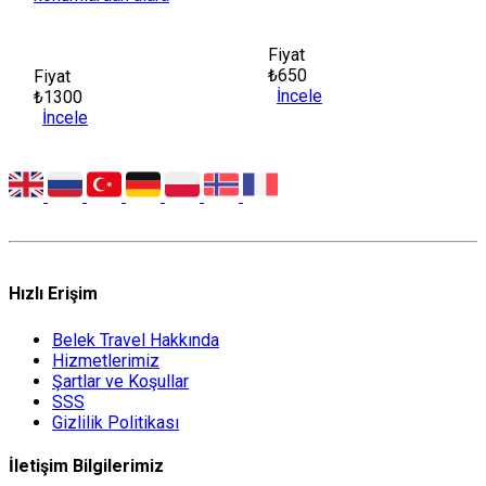
Fiyat
₺650
Fiyat
İncele
₺1300
İncele
Hızlı Erişim
Belek Travel Hakkında
Hizmetlerimiz
Şartlar ve Koşullar
SSS
Gizlilik Politikası
İletişim Bilgilerimiz