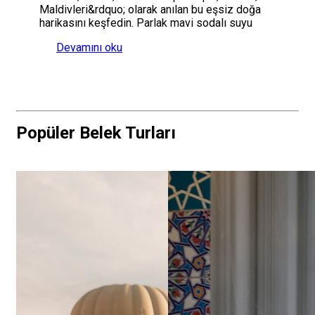
Maldivleri&rdquo; olarak anılan bu eşsiz doğa
harikasını keşfedin. Parlak mavi sodalı suyu
Devamını oku
Popüler Belek Turları