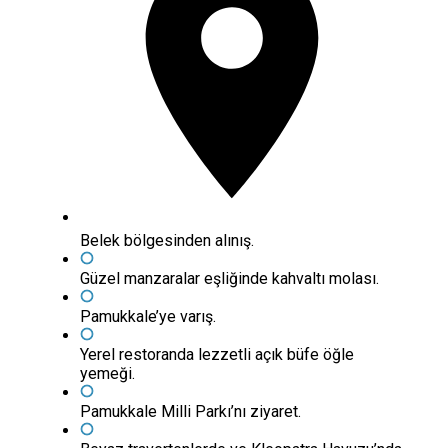
Belek bölgesinden alınış.
Güzel manzaralar eşliğinde kahvaltı molası.
Pamukkale’ye varış.
Yerel restoranda lezzetli açık büfe öğle
yemeği.
Pamukkale Milli Parkı’nı ziyaret.