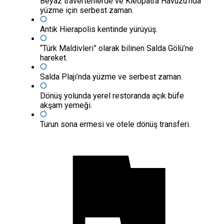
Beyaz travertenlerde ve Kleopatra Havuzu’nda
yüzme için serbest zaman.
Antik Hierapolis kentinde yürüyüş.
“Türk Maldivleri” olarak bilinen Salda Gölü’ne
hareket.
Salda Plajı’nda yüzme ve serbest zaman.
Dönüş yolunda yerel restoranda açık büfe
akşam yemeği.
Turun sona ermesi ve otele dönüş transferi.