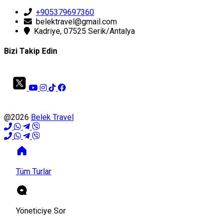
+905379697360
belektravel@gmail.com
Kadriye, 07525 Serik/Antalya
Bizi Takip Edin
@2026
Belek Travel
Tüm Turlar
Yöneticiye Sor