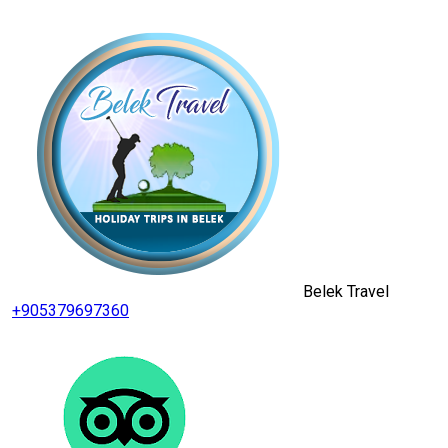
Belek Travel
+905379697360