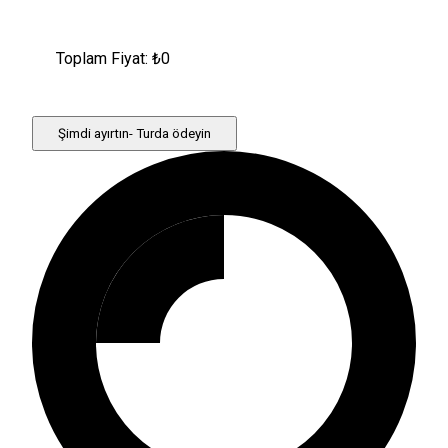
Toplam Fiyat: ₺
0
Şimdi ayırtın- Turda ödeyin