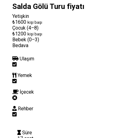
Salda Gölü Turu fiyatı
Yetişkin
₺1600
kişi başı
Çocuk (4–8)
₺1200
kişi başı
Bebek (0–3)
Bedava
Ulaşım
Yemek
İçecek
Rehber
Süre