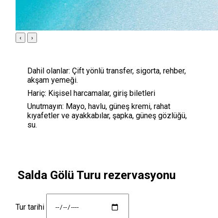
‹
›
Dahil olanlar:
Çift yönlü transfer, sigorta, rehber,
akşam yemeği.
Hariç:
Kişisel harcamalar, giriş biletleri
Unutmayın:
Mayo, havlu, güneş kremi, rahat
kıyafetler ve ayakkabılar, şapka, güneş gözlüğü,
su.
Salda Gölü Turu rezervasyonu
Tur tarihi