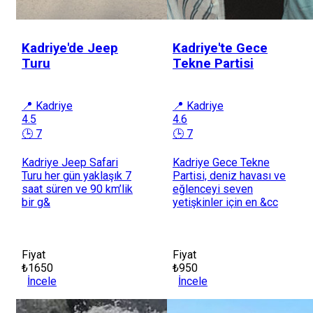
Kadriye'de Jeep
Kadriye'te Gece
Turu
Tekne Partisi
📍 Kadriye
📍 Kadriye
4.5
4.6
🕒 7
🕒 7
Kadriye Jeep Safari
Kadriye Gece Tekne
Turu her gün yaklaşık 7
Partisi, deniz havası ve
saat süren ve 90 km’lik
eğlenceyi seven
bir g&
yetişkinler için en &cc
Fiyat
Fiyat
₺1650
₺950
İncele
İncele