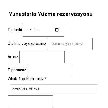
Yunuslarla Yüzme rezervasyonu
Tur tarihi
Oteliniz veya adresiniz
Adınız
E-postanız
WhatsApp Numaranız
*
AFGHANISTAN +93