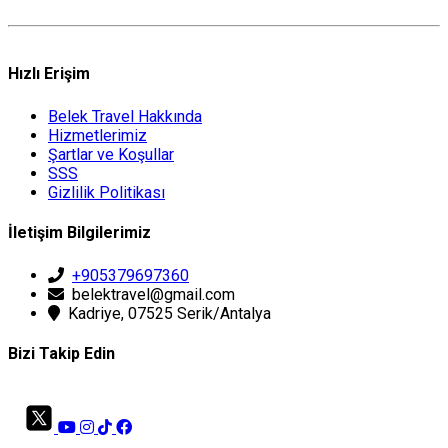
Hızlı Erişim
Belek Travel Hakkında
Hizmetlerimiz
Şartlar ve Koşullar
SSS
Gizlilik Politikası
İletişim Bilgilerimiz
+905379697360
belektravel@gmail.com
Kadriye, 07525 Serik/Antalya
Bizi Takip Edin