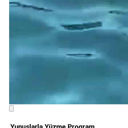
Yunuslarla Yüzme Program