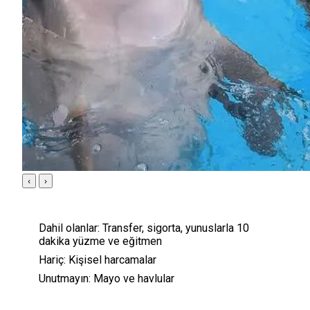
‹
›
Dahil olanlar:
Transfer, sigorta, yunuslarla 10
dakika yüzme ve eğitmen
Hariç:
Kişisel harcamalar
Unutmayın:
Mayo ve havlular