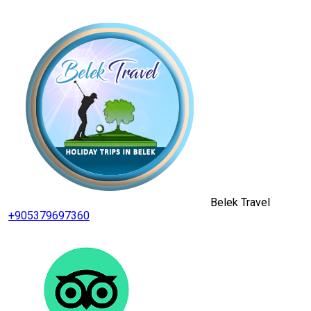
Belek Travel
+905379697360