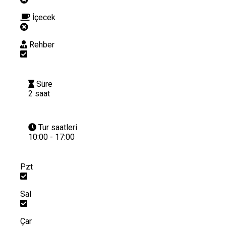
İçecek
Rehber
Süre
2 saat
Tur saatleri
10:00 - 17:00
Pzt
Sal
Çar