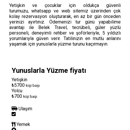
Yetişkin ve çocuklar için oldukça güvenli
turumuzu, whatsapp ve web sitemiz üzerinden çok
kolay rezervasyon oluşturarak, en az bir gün önceden
yerinizi ayırtınız. Ödemenizi tur günü yapabilime
avantajı ile Belek Travel, tecrübeli, güler yüzlü
personeli, deneyimli rehber ve şoförleriyle, 5 yıldızlı
yorumlarıyla güven verir. Tatilinizin en mutlu anlarını
yaşamak için yunuslarla yüzme turunu kaçırmayın.
Yunuslarla Yüzme fiyatı
Yetişkin
₺5700
kişi başı
Yolcu
₺700
kişi başı
Ulaşım
Yemek