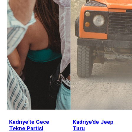
Kadriye'te Gece
Kadriye'de Jeep
Tekne Partisi
Turu