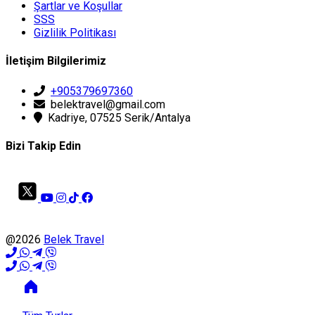
Şartlar ve Koşullar
SSS
Gizlilik Politikası
İletişim Bilgilerimiz
+905379697360
belektravel@gmail.com
Kadriye, 07525 Serik/Antalya
Bizi Takip Edin
@2026
Belek Travel