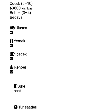
Çocuk (5–10)
₺3600
kişi başı
Bebek (0–4)
Bedava
Ulaşım
Yemek
İçecek
Rehber
Süre
saat
Tur saatleri