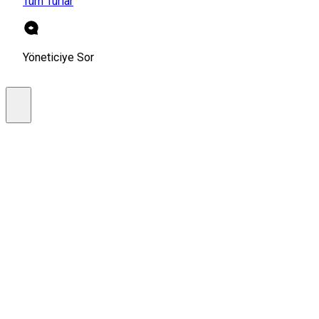
Tüm Turlar
Yöneticiye Sor