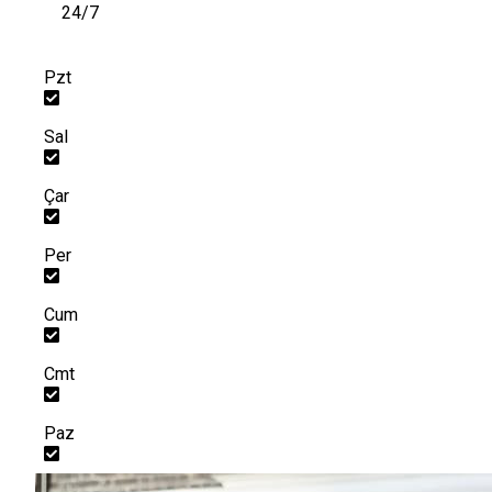
24/7
Pzt
Sal
Çar
Per
Cum
Cmt
Paz