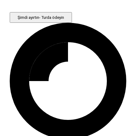
Şimdi ayırtın- Turda ödeyin