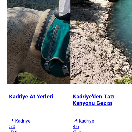
Kadriye At Yerleri
Kadriye'den Tazı
Kanyonu Gezisi
📍 Kadriye
📍 Kadriye
5.0
4.6