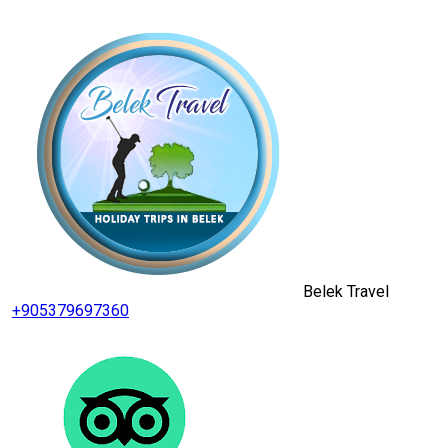
Belek Travel
+905379697360