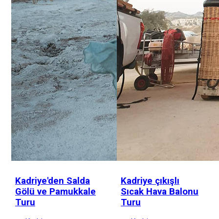
Kadriye'den Salda
Kadriye çıkışlı
Gölü ve Pamukkale
Sıcak Hava Balonu
Turu
Turu