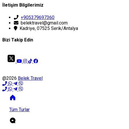
İletişim Bilgilerimiz
+905379697360
belektravel@gmail.com
Kadriye, 07525 Serik/Antalya
Bizi Takip Edin
@2026
Belek Travel
Tüm Turlar