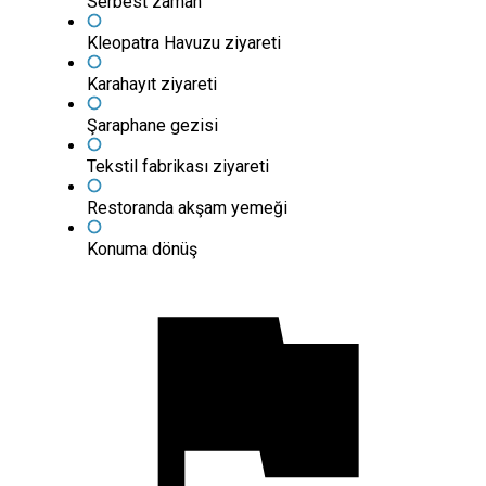
Serbest zaman
Kleopatra Havuzu ziyareti
Karahayıt ziyareti
Şaraphane gezisi
Tekstil fabrikası ziyareti
Restoranda akşam yemeği
Konuma dönüş