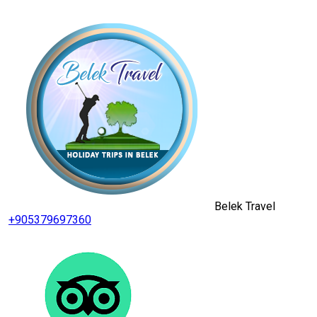
Belek Travel
+905379697360