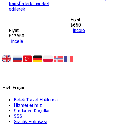
transferlerle hareket
edilerek
Fiyat
₺650
Fiyat
İncele
₺12650
İncele
Hızlı Erişim
Belek Travel Hakkında
Hizmetlerimiz
Şartlar ve Koşullar
SSS
Gizlilik Politikası