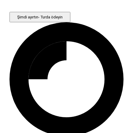
Şimdi ayırtın- Turda ödeyin