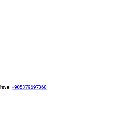
ravel
+905379697360