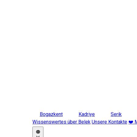
Bogazkent
Kadriye
Serik
Wissenswertes über Belek
Unsere Kontakte
❤️ 