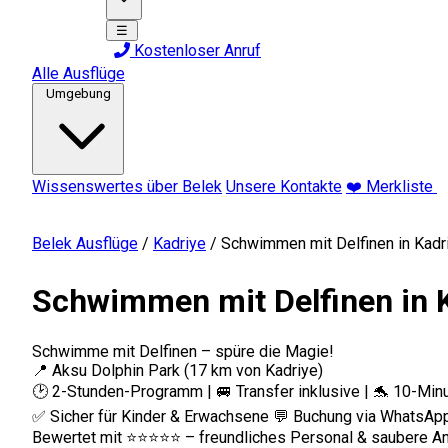
☰
Kostenloser Anruf
Alle Ausflüge
Umgebung
Wissenswertes über Belek
Unsere Kontakte
❤️ Merkliste
Belek Ausflüge
/
Kadriye
/
Schwimmen mit Delfinen in Kadr
Schwimmen mit Delfinen in 
Schwimme mit Delfinen – spüre die Magie!
📍 Aksu Dolphin Park (17 km von Kadriye)
🕑 2-Stunden-Programm | 🚐 Transfer inklusive | 🐬 10-M
✅ Sicher für Kinder & Erwachsene 💬 Buchung via WhatsAp
Bewertet mit ⭐⭐⭐⭐⭐ – freundliches Personal & saubere An