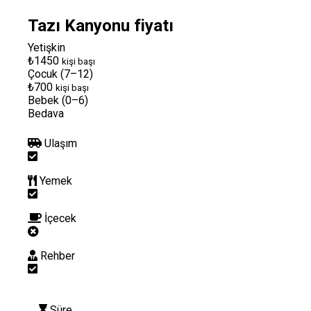
Tazı Kanyonu fiyatı
Yetişkin
₺1450
kişi başı
Çocuk (7–12)
₺700
kişi başı
Bebek (0–6)
Bedava
Ulaşım
Yemek
İçecek
Rehber
Süre