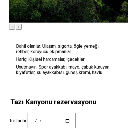
‹
›
Dahil olanlar:
Ulaşım, sigorta, öğle yemeği,
rehber, koruyucu ekipmanlar
Hariç:
Kişisel harcamalar, içecekler
Unutmayın:
Spor ayakkabı, mayo, çabuk kuruyan
kıyafetler, su ayakkabısı, güneş kremi, havlu
Tazı Kanyonu rezervasyonu
Tur tarihi