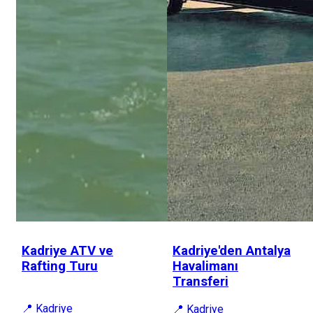
Kadriye ATV ve
Kadriye'den Antalya
Rafting Turu
Havalimanı
Transferi
📍 Kadriye
📍 Kadriye