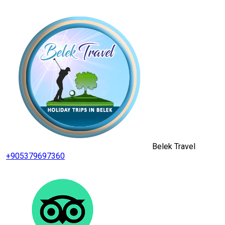
Belek Travel
+905379697360