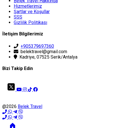
Belek Travel Hakkında
Hizmetlerimiz
Şartlar ve Koşullar
SSS
Gizlilik Politikası
İletişim Bilgilerimiz
+905379697360
belektravel@gmail.com
Kadriye, 07525 Serik/Antalya
Bizi Takip Edin
@2026
Belek Travel