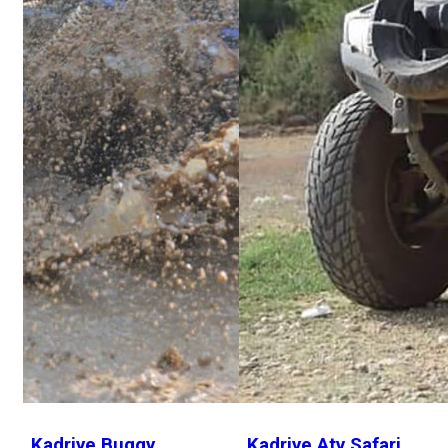
Kadriye Buggy
Kadriye Atv Safari