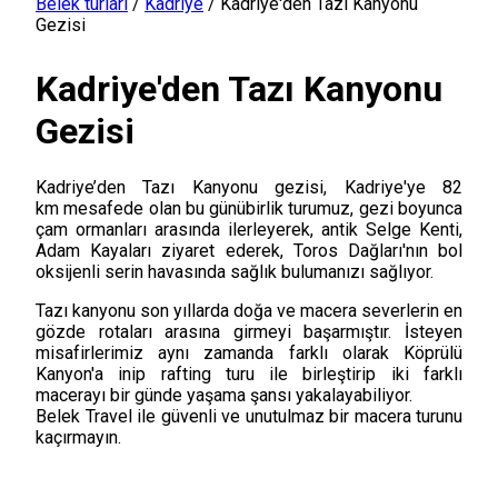
Belek turları
/
Kadriye
/
Kadriye'den Tazı Kanyonu
Gezisi
Kadriye'den Tazı Kanyonu
Gezisi
Kadriye’den Tazı Kanyonu gezisi, Kadriye'ye 82
km mesafede olan bu günübirlik turumuz, gezi boyunca
çam ormanları arasında ilerleyerek, antik Selge Kenti,
Adam Kayaları ziyaret ederek, Toros Dağları'nın bol
oksijenli serin havasında sağlık bulumanızı sağlıyor.
Tazı kanyonu son yıllarda doğa ve macera severlerin en
gözde rotaları arasına girmeyi başarmıştır. İsteyen
misafirlerimiz aynı zamanda farklı olarak Köprülü
Kanyon'a inip rafting turu ile birleştirip iki farklı
macerayı bir günde yaşama şansı yakalayabiliyor.
Belek Travel ile güvenli ve unutulmaz bir macera turunu
kaçırmayın.