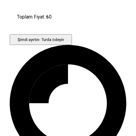
Toplam Fiyat: ₺
0
Şimdi ayırtın- Turda ödeyin